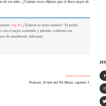
ión de ese mito. ¿Cuántas veces dijimos que el disco negro de
 usuario:
log in
| ¿Todavía no tenés usuario? Ya podés
b con el mejor contenido y además, colaborá con
anes de membresía, informate:
JE
ARTÍCULO SIGUIENTE
Podcast: 20 hits del Nü Metal, capítulo 3.