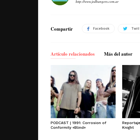
http://www.jedbangers.com.ar
Compartir
Facebook
Twit
Artículo relacionados
Más del autor
PODCAST | 1991: Corrosion of
Reportaj
Conformity «Blind»
Knight