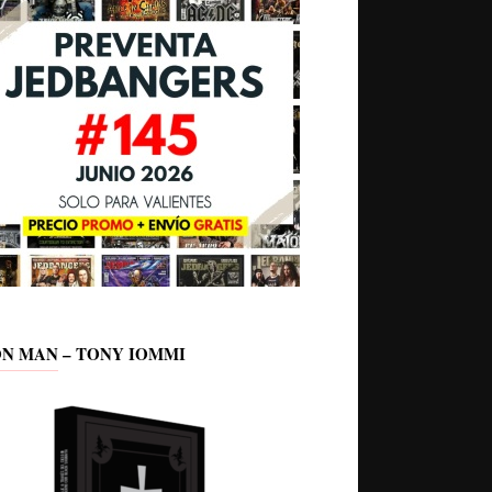
ON MAN – TONY IOMMI