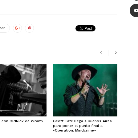
ter
e con OldNick de Wraith
Geoff Tate llega a Buenos Aires
para poner el punto final a
«Operation: Mindcrime»