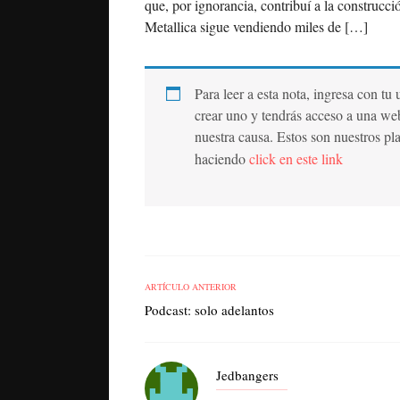
que, por ignorancia, contribuí a la construcc
Metallica sigue vendiendo miles de […]
Para leer a esta nota, ingresa con tu
crear uno y tendrás acceso a una we
nuestra causa. Estos son nuestros pl
haciendo
click en este link
ARTÍCULO ANTERIOR
Podcast: solo adelantos
Jedbangers