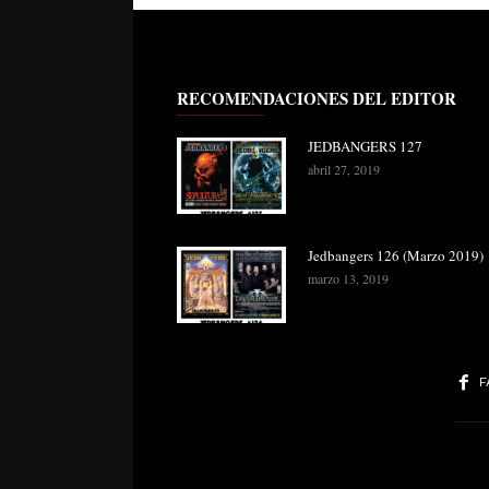
RECOMENDACIONES DEL EDITOR
JEDBANGERS 127
abril 27, 2019
Jedbangers 126 (Marzo 2019)
marzo 13, 2019
F