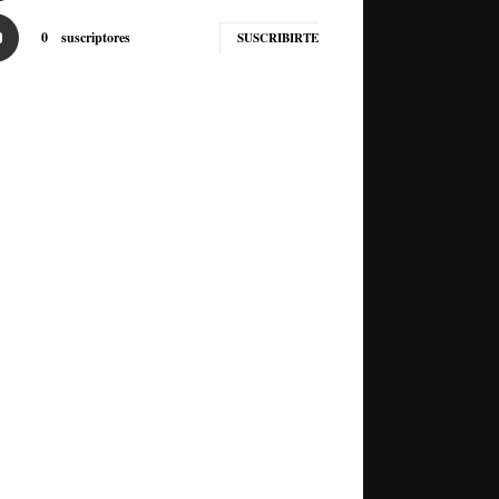
0
suscriptores
SUSCRIBIRTE