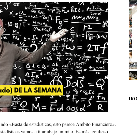
IR
ndo «Basta de estadísticas, esto parece Ambito Financiero».
stadísticas vamos a tirar abajo un mito. Es más, confieso