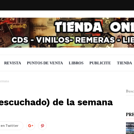
REVISTA
PUNTOS DE VENTA
LIBROS
PUBLICITE
TIENDA
semana
Busc
 escuchado) de la semana
PR
 en Twitter