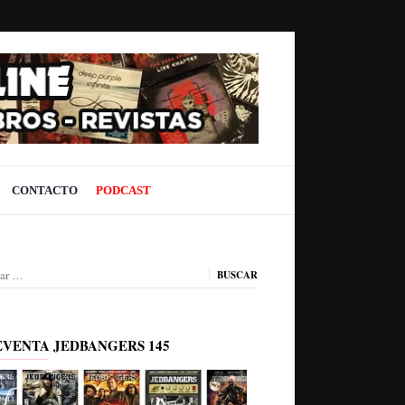
CONTACTO
PODCAST
ar:
EVENTA JEDBANGERS 145