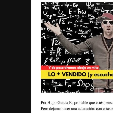
Por Hugo García Es probable que estés pensa
Pero dejame hacer una aclaración: con estas e