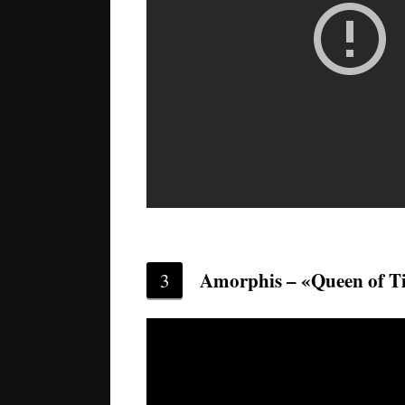
Amorphis – «Queen of T
3