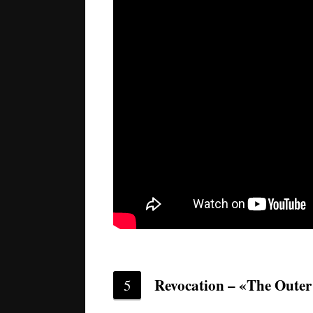
Revocation – «The Outer
5