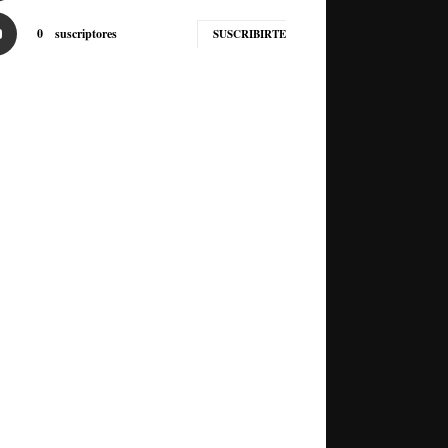
0
suscriptores
SUSCRIBIRTE