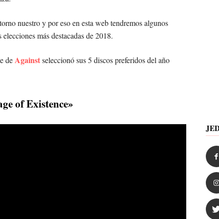
torno nuestro y por eso en esta web tendremos algunos
s elecciones más destacadas de 2018.
Against
te de
seleccionó sus 5 discos preferidos del año
ge of Existence»
JE