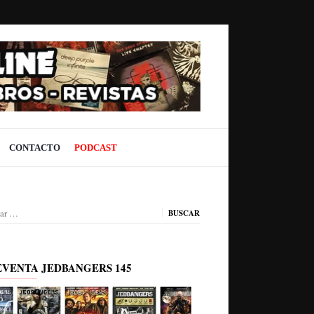
CONTACTO
PODCAST
ar:
EVENTA JEDBANGERS 145