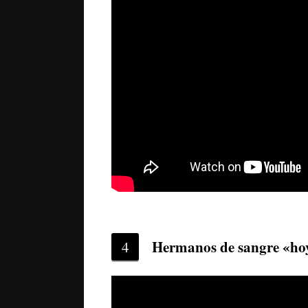
Hermanos de sangre «hoy
4