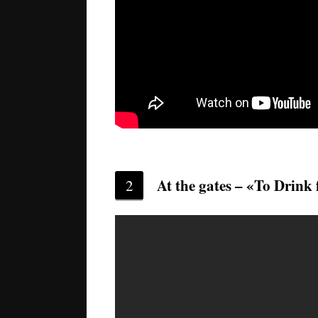
At the gates – «To Drink 
2