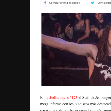
Compartir en Facebook
Compartir
Jedbangers #125
En la
el Staff de Jedbanger
mega informe con los 60 discos más destacado
cosas que solemos hacer cuando un año agon