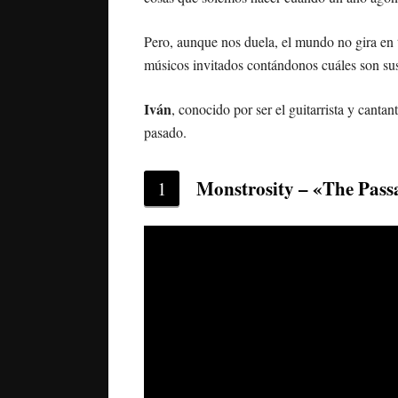
Pero, aunque nos duela, el mundo no gira en 
músicos invitados contándonos cuáles son su
Iván
, conocido por ser el guitarrista y cantan
pasado.
Monstrosity – «The Passa
1