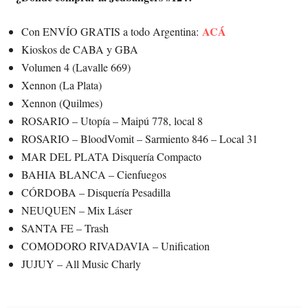
ACÁ
Con ENVÍO GRATIS a todo Argentina:
Kioskos de CABA y GBA
Volumen 4 (Lavalle 669)
Xennon (La Plata)
Xennon (Quilmes)
ROSARIO – Utopía – Maipú 778, local 8
ROSARIO – BloodVomit – Sarmiento 846 – Local 31
MAR DEL PLATA Disquería Compacto
BAHIA BLANCA – Cienfuegos
CÓRDOBA – Disquería Pesadilla
NEUQUEN – Mix Láser
SANTA FE – Trash
COMODORO RIVADAVIA – Unification
JUJUY – All Music Charly