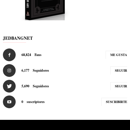
JEDBANGNET
68,824
Fans
ME GUSTA
6,177
Seguidores
SEGUIR
5,690
Seguidores
SEGUIR
0
suscriptores
SUSCRIBIRTE