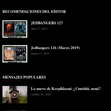
RECOMENDACIONES DEL EDITOR
JEDBANGERS 127
abril 27, 2019
Jedbangers 126 (Marzo 2019)
marzo 13, 2019
MENSAJES POPULARES
Lo nuevo de Korpiklaani: ¿Cumbiiå, nenä?
octubre 24, 2020