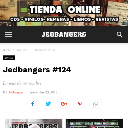
Inicio
revista
Jedbangers #124
revista
Jedbangers #124
La jeds de noviembre
Por
Jedbangers
noviembre 23, 2018