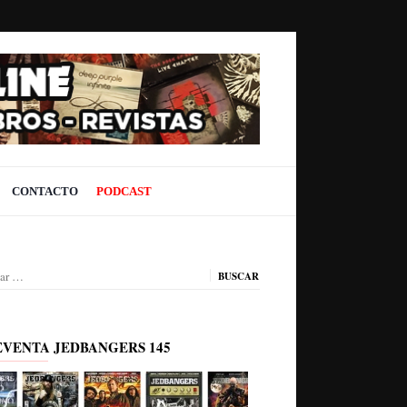
CONTACTO
PODCAST
ar:
EVENTA JEDBANGERS 145