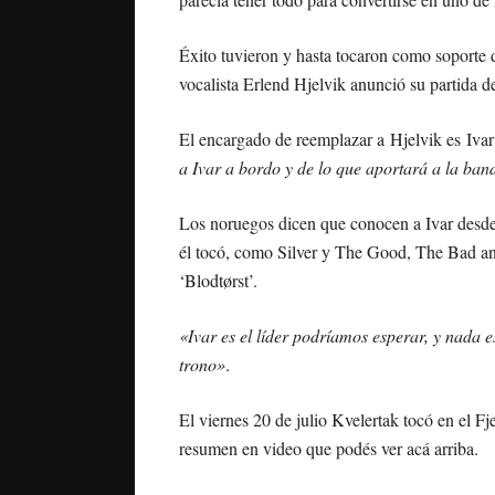
Éxito tuvieron y hasta tocaron como soporte 
vocalista Erlend Hjelvik anunció su partida d
El encargado de reemplazar a Hjelvik es Iva
a Ivar a bordo y de lo que aportará a la ban
Los noruegos dicen que conocen a Ivar desde
él tocó, como Silver y The Good, The Bad an
‘Blodtørst’.
«Ivar es el líder podríamos esperar, y nada 
trono»
.
El viernes 20 de julio Kvelertak tocó en el Fj
resumen en video que podés ver acá arriba.