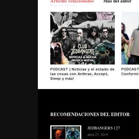
Artículo relacionados
Más del autor
PODCAST | Noticias y el estado de
PODCAST 
las cosas con Anthrax, Accept,
Conformit
Sleep y más!
RECOMENDACIONES DEL EDITOR
JEDBANGERS 127
abril 27, 2019