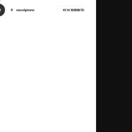
0
suscriptores
SUSCRIBIRTE