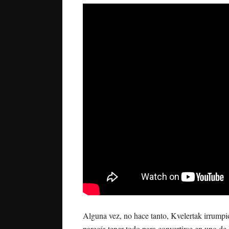
Alguna vez, no hace tanto, Kvelertak irrump
parecía tener todo para convertirse en uno de