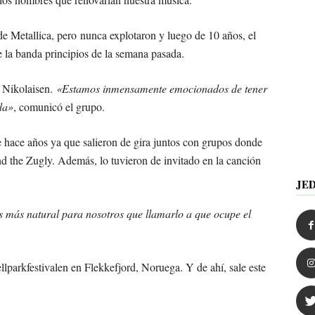
de Metallica, pero nunca explotaron y luego de 10 años, el
e la banda principios de la semana pasada.
r Nikolaisen.
«Estamos inmensamente emocionados de tener
da»
, comunicó el grupo.
 hace años ya que salieron de gira juntos con grupos donde
d the Zugly. Además, lo tuvieron de invitado en la canción
JE
es más natural para nosotros que llamarlo a que ocupe el
ellparkfestivalen en Flekkefjord, Noruega. Y de ahí, sale este