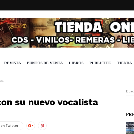
REVISTA
PUNTOS DE VENTA
LIBROS
PUBLICITE
TIENDA
sta
Busc
on su nuevo vocalista
PR
 en Twitter