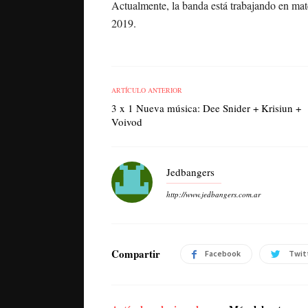
Actualmente, la banda está trabajando en mat
2019.
ARTÍCULO ANTERIOR
3 x 1 Nueva música: Dee Snider + Krisiun +
Voivod
Jedbangers
http://www.jedbangers.com.ar
Compartir
Facebook
Twit