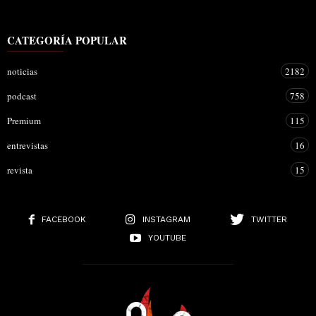
CATEGORÍA POPULAR
noticias
2182
podcast
758
Premium
115
entrevistas
16
revista
15
FACEBOOK
INSTAGRAM
TWITTER
YOUTUBE