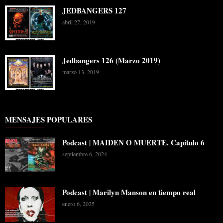
JEDBANGERS 127
abril 27, 2019
Jedbangers 126 (Marzo 2019)
marzo 13, 2019
MENSAJES POPULARES
Podcast | MAIDEN O MUERTE. Capítulo 6
septiembre 6, 2024
Podcast | Marilyn Manson en tiempo real
enero 6, 2025