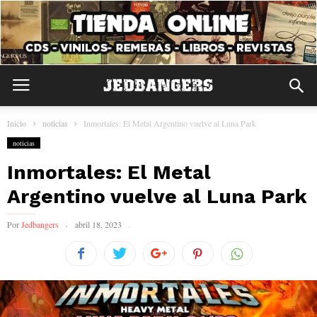
Inicio
noticias
Inmortales: El Metal Argentino vuelve al Luna Park
noticias
Inmortales: El Metal
Argentino vuelve al Luna Park
Por
Jedbangers
abril 18, 2023