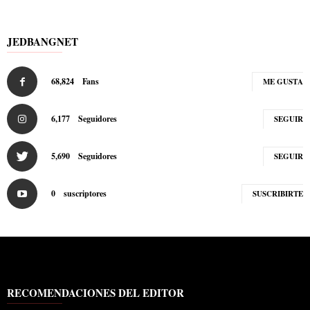
JEDBANGNET
68,824
Fans
ME GUSTA
6,177
Seguidores
SEGUIR
5,690
Seguidores
SEGUIR
0
suscriptores
SUSCRIBIRTE
RECOMENDACIONES DEL EDITOR