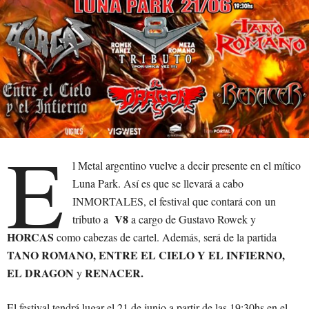
E
l Metal argentino vuelve a decir presente en el mítico
Luna Park. Así es que se llevará a cabo
INMORTALES, el festival que contará con un
V8
tributo a
a cargo de Gustavo Rowek y
HORCAS
como cabezas de cartel. Además, será de la partida
TANO ROMANO, ENTRE EL CIELO Y EL INFIERNO,
EL DRAGON
RENACER.
y
El festival tendrá lugar el 21 de junio a partir de las 19:30hs en el