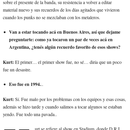
sobre el presente de la banda, su resistencia a volver a editar
material nuevo y sus recuerdos de los días agitados que vivieron
cuando los punks no se mezclaban con los metaleros.
Van a estar tocando acá en Buenos Aires, así que dejame
preguntarte: como ya tocaron un par de veces acá en
Argentina, ¿tenés algún recuerdo favorito de esos shows?
Kurt:
El primer… el primer show fue, no sé… diría que un poco
fue un desastre.
Eso fue en 1994.
..
Kurt:
Sí. Fue malo por los problemas con los equipos y esas cosas,
además se hizo tarde y cuando salimos a tocar algunos se estaban
yendo. Fue todo una pavada..
urt se refiere al show en Stadium, donde D.R.I