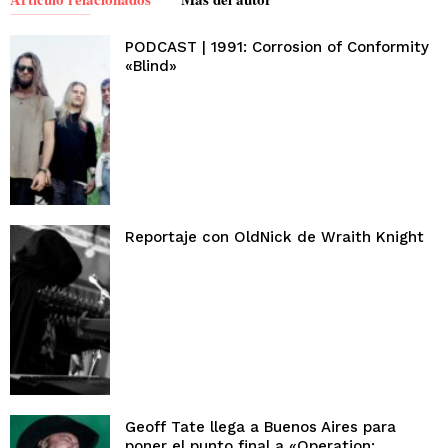
PODCAST | 1991: Corrosion of Conformity
«Blind»
Reportaje con OldNick de Wraith Knight
Geoff Tate llega a Buenos Aires para
poner el punto final a «Operation: