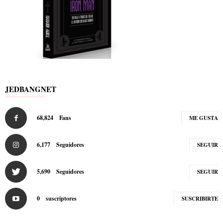
JEDBANGNET
68,824
Fans
ME GUSTA
6,177
Seguidores
SEGUIR
5,690
Seguidores
SEGUIR
0
suscriptores
SUSCRIBIRTE