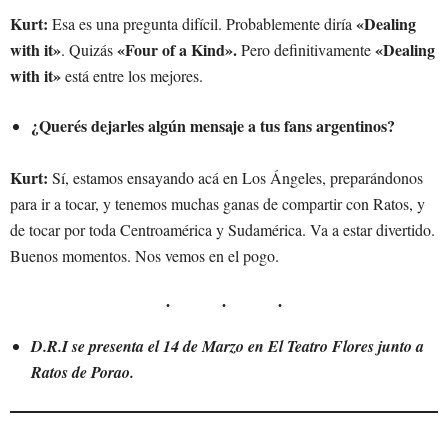
Kurt:
«Dealing
Esa es una pregunta difícil. Probablemente diría
with it»
«Four of a Kind».
«Dealing
. Quizás
Pero definitivamente
with it»
está entre los mejores.
¿Querés dejarles algún mensaje a tus fans argentinos?
Kurt:
Sí, estamos ensayando acá en Los Ángeles, preparándonos
para ir a tocar, y tenemos muchas ganas de compartir con Ratos, y
de tocar por toda Centroamérica y Sudamérica. Va a estar divertido.
Buenos momentos. Nos vemos en el pogo.
D.R.I se presenta el 14 de Marzo en El Teatro Flores junto a
Ratos de Porao.