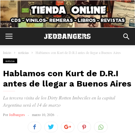
Inicio
noticias
Hablamos con Kurt de D.R.I antes de llegar a Buenos Aires
noticias
Hablamos con Kurt de D.R.I
antes de llegar a Buenos Aires
La tercera visita de los Dirty Rotten Imbeciles en la capital
Argentina será el 14 de marzo
Por
Jedbangers
marzo 10, 2026