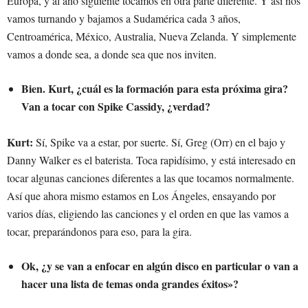
Europa, y al año siguiente tocamos en otra parte diferente. Y así nos
vamos turnando y bajamos a Sudamérica cada 3 años,
Centroamérica, México, Australia, Nueva Zelanda. Y simplemente
vamos a donde sea, a donde sea que nos inviten.
Bien. Kurt, ¿cuál es la formación para esta próxima gira?
Van a tocar con Spike Cassidy, ¿verdad?
Kurt:
Sí, Spike va a estar, por suerte. Sí, Greg (Orr) en el bajo y
Danny Walker es el baterista. Toca rapidísimo, y está interesado en
tocar algunas canciones diferentes a las que tocamos normalmente.
Así que ahora mismo estamos en Los Ángeles, ensayando por
varios días, eligiendo las canciones y el orden en que las vamos a
tocar, preparándonos para eso, para la gira.
Ok, ¿y se van a enfocar en algún disco en particular o van a
hacer una lista de temas onda grandes éxitos»?