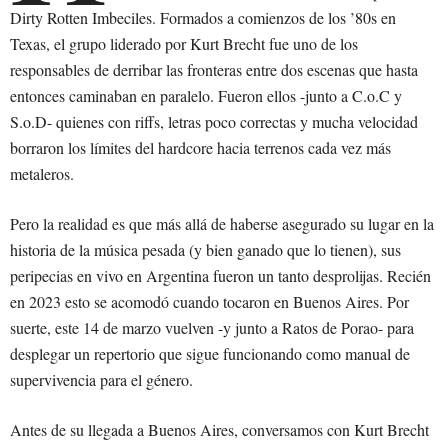
Dirty Rotten Imbeciles. Formados a comienzos de los ’80s en
Texas, el grupo liderado por Kurt Brecht fue uno de los
responsables de derribar las fronteras entre dos escenas que hasta
entonces caminaban en paralelo. Fueron ellos -junto a C.o.C y
S.o.D- quienes con riffs, letras poco correctas y mucha velocidad
borraron los límites del hardcore hacia terrenos cada vez más
metaleros.
Pero la realidad es que más allá de haberse asegurado su lugar en la
historia de la música pesada (y bien ganado que lo tienen), sus
peripecias en vivo en Argentina fueron un tanto desprolijas. Recién
en 2023 esto se acomodó cuando tocaron en Buenos Aires. Por
suerte, este 14 de marzo vuelven -y junto a Ratos de Porao- para
desplegar un repertorio que sigue funcionando como manual de
supervivencia para el género.
Antes de su llegada a Buenos Aires, conversamos con Kurt Brecht