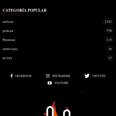
CATEGORÍA POPULAR
noticias
2182
podcast
758
Premium
115
entrevistas
16
revista
15
FACEBOOK
INSTAGRAM
TWITTER
YOUTUBE