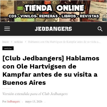
Inicio
noticias
Hablamos con Ole Hartvigsen de Kampfar antes de su visita a...
noticias
[Club Jedbangers] Hablamos
con Ole Hartvigsen de
Kampfar antes de su visita a
Buenos Aires
Versión extendida para el Club Jedbangers
Por
Jedbangers
mayo 13, 2026