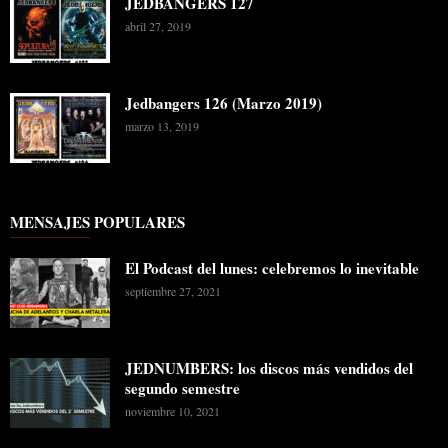
JEDBANGERS 127
abril 27, 2019
Jedbangers 126 (Marzo 2019)
marzo 13, 2019
MENSAJES POPULARES
El Podcast del lunes: celebremos lo inevitable
septiembre 27, 2021
JEDNUMBERS: los discos más vendidos del
segundo semestre
noviembre 10, 2021