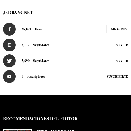
JEDBANGNET
68,824
Fans
ME GUSTA
6,177
Seguidores
SEGUIR
5,690
Seguidores
SEGUIR
0
suscriptores
SUSCRIBIRTE
RECOMENDACIONES DEL EDITOR