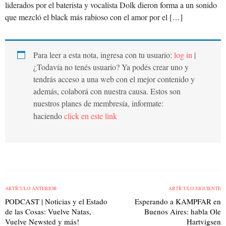
liderados por el baterista y vocalista Dolk dieron forma a un sonido
que mezcló el black más rabioso con el amor por el […]
Para leer a esta nota, ingresa con tu usuario:
log in
|
¿Todavía no tenés usuario? Ya podés crear uno y
tendrás acceso a una web con el mejor contenido y
además, colaborá con nuestra causa. Estos son
nuestros planes de membresía, informate:
haciendo
click en este link
ARTÍCULO ANTERIOR
ARTÍCULO SIGUIENTE
PODCAST | Noticias y el Estado
Esperando a KAMPFAR en
de las Cosas: Vuelve Natas,
Buenos Aires: habla Ole
Vuelve Newsted y más!
Hartvigsen