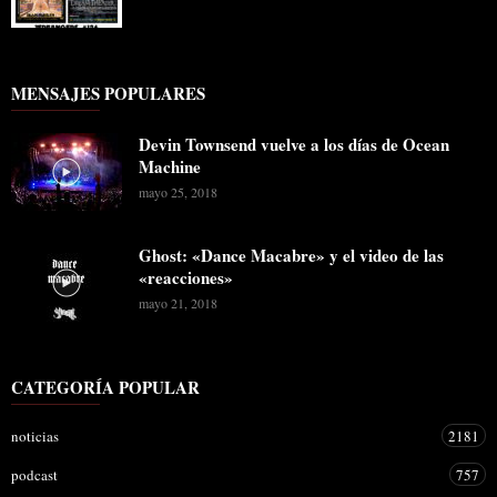
MENSAJES POPULARES
Devin Townsend vuelve a los días de Ocean
Machine
mayo 25, 2018
Ghost: «Dance Macabre» y el video de las
«reacciones»
mayo 21, 2018
CATEGORÍA POPULAR
noticias
2181
podcast
757