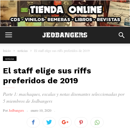
Inicio
noticias
El staff elige sus riffs preferidos de 2019
noticias
El staff elige sus riffs
preferidos de 2019
Parte 1: machaques, escalas y notas disonantes seleccionadas por
5 miembros de Jedbangers
Por
Jedbangers
enero 10, 2020