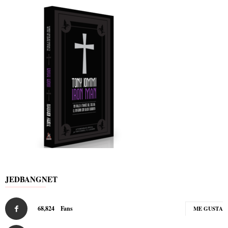
JEDBANGNET
68,824
Fans
ME GUSTA