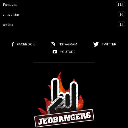
Premium
115
entrevistas
16
revista
15
FACEBOOK
INSTAGRAM
TWITTER
YOUTUBE