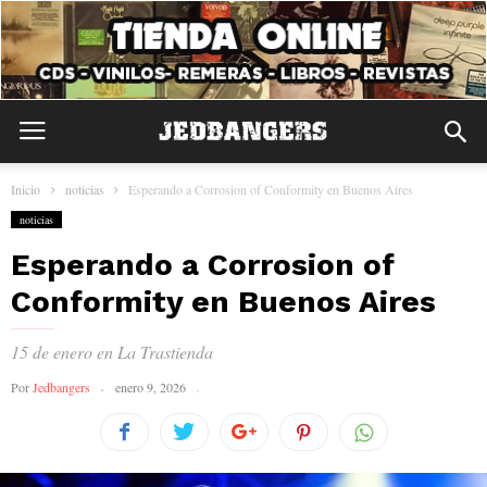
Inicio
noticias
Esperando a Corrosion of Conformity en Buenos Aires
noticias
Esperando a Corrosion of
Conformity en Buenos Aires
15 de enero en La Trastienda
Por
Jedbangers
enero 9, 2026