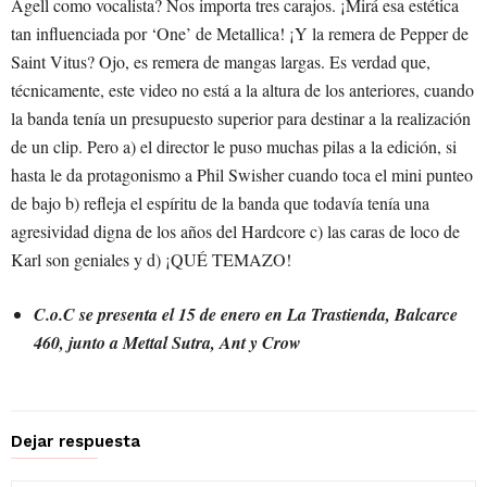
Agell como vocalista? Nos importa tres carajos. ¡Mirá esa estética
tan influenciada por ‘One’ de Metallica! ¡Y la remera de Pepper de
Saint Vitus? Ojo, es remera de mangas largas. Es verdad que,
técnicamente, este video no está a la altura de los anteriores, cuando
la banda tenía un presupuesto superior para destinar a la realización
de un clip. Pero a) el director le puso muchas pilas a la edición, si
hasta le da protagonismo a Phil Swisher cuando toca el mini punteo
de bajo b) refleja el espíritu de la banda que todavía tenía una
agresividad digna de los años del Hardcore c) las caras de loco de
Karl son geniales y d) ¡QUÉ TEMAZO!
C.o.C se presenta el 15 de enero en La Trastienda, Balcarce
460, junto a Mettal Sutra, Ant y Crow
Dejar respuesta