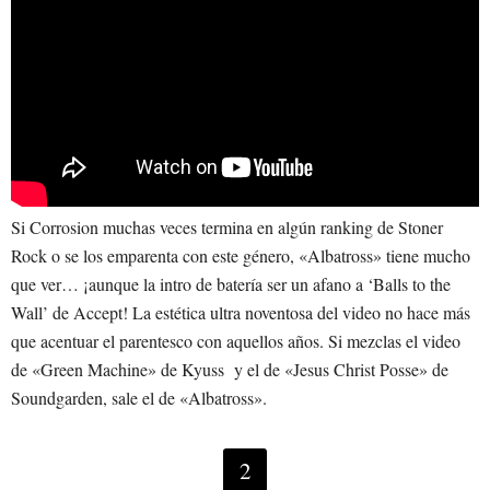
Si Corrosion muchas veces termina en algún ranking de Stoner
Rock o se los emparenta con este género, «Albatross» tiene mucho
que ver… ¡aunque la intro de batería ser un afano a ‘Balls to the
Wall’ de Accept! La estética ultra noventosa del video no hace más
que acentuar el parentesco con aquellos años. Si mezclas el video
de «Green Machine» de Kyuss y el de «Jesus Christ Posse» de
Soundgarden, sale el de «Albatross».
2