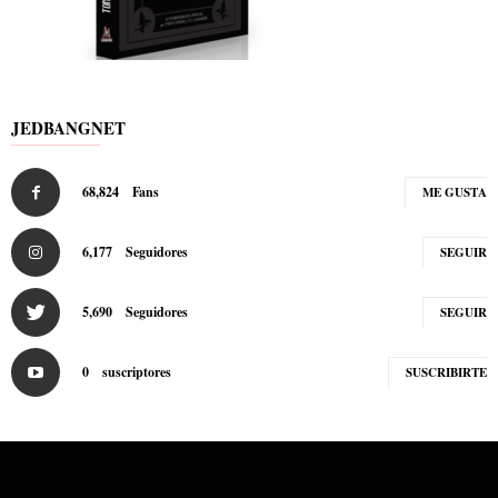
JEDBANGNET
68,824
Fans
ME GUSTA
6,177
Seguidores
SEGUIR
5,690
Seguidores
SEGUIR
0
suscriptores
SUSCRIBIRTE