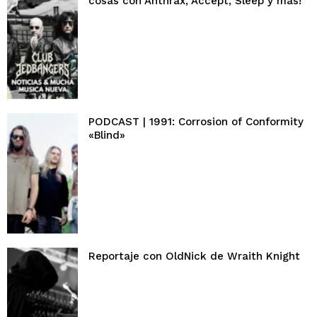
cosas con Anthrax, Accept, Sleep y más!
PODCAST | 1991: Corrosion of Conformity
«Blind»
Reportaje con OldNick de Wraith Knight