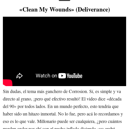
«Clean My Wounds» (Deliverance)
Sin dudas, el tema más ganchero de Corrosion. Sí, es simple y va
directo al grano, ¡pero qué efectivo resultó! El video dice «década
del 90» por todos lados. En un mundo perfecto, esto tendría que
haber sido un hitazo inmortal. No lo fue, pero acá lo recordamos y
eso es lo que vale. Millonario puede ser cualquiera, ¿pero cuántos
pueden andar por ahí con el pecho inflado diciendo «yo grabé