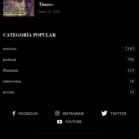
Times»
junio 12, 2020
CATEGORÍA POPULAR
noticias
2182
podcast
758
Premium
115
entrevistas
16
revista
15
FACEBOOK
INSTAGRAM
TWITTER
YOUTUBE