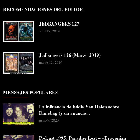
RECOMENDACIONES DEL EDITOR
JEDBANGERS 127
abril 27, 2019
Jedbangers 126 (Marzo 2019)
marzo 13, 2019
MENSAJES POPULARES
La influencia de Eddie Van Halen sobre
Dimebag (y un anuncio...
junio 9, 2020
Podcast 1995: Paradise Lost – «Draconian