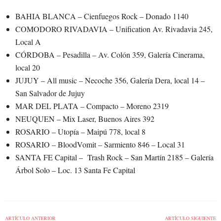
BAHIA BLANCA – Cienfuegos Rock – Donado 1140
COMODORO RIVADAVIA – Unification Av. Rivadavia 245,
Local A
CÓRDOBA – Pesadilla – Av. Colón 359, Galería Cinerama,
local 20
JUJUY – All music – Necoche 356, Galería Dera, local 14 –
San Salvador de Jujuy
MAR DEL PLATA – Compacto – Moreno 2319
NEUQUEN – Mix Laser, Buenos Aires 392
ROSARIO – Utopía – Maipú 778, local 8
ROSARIO – BloodVomit – Sarmiento 846 – Local 31
SANTA FE Capital – Trash Rock – San Martín 2185 – Galería
Árbol Solo – Loc. 13 Santa Fe Capital
ARTÍCULO ANTERIOR
ARTÍCULO SIGUIENTE