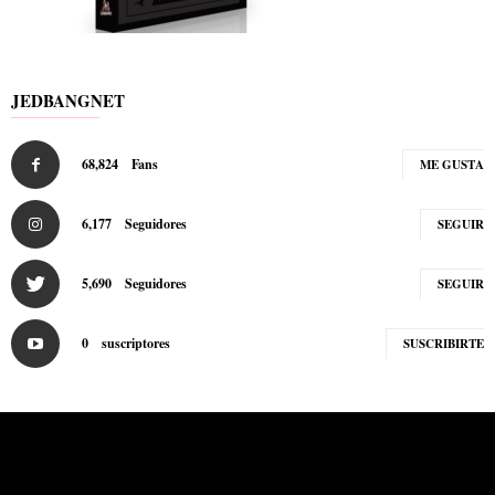
JEDBANGNET
68,824
Fans
ME GUSTA
6,177
Seguidores
SEGUIR
5,690
Seguidores
SEGUIR
0
suscriptores
SUSCRIBIRTE