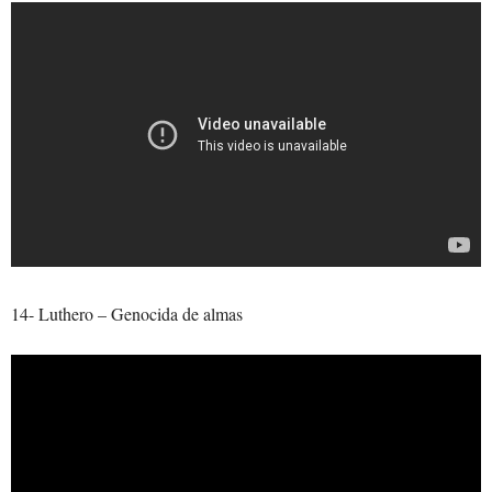
14- Luthero – Genocida de almas