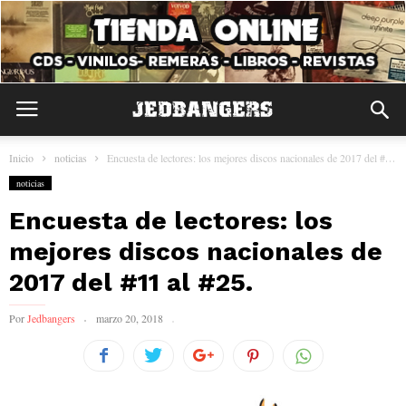
Inicio
noticias
Encuesta de lectores: los mejores discos nacionales de 2017 del #11 al...
noticias
Encuesta de lectores: los
mejores discos nacionales de
2017 del #11 al #25.
Por
Jedbangers
marzo 20, 2018