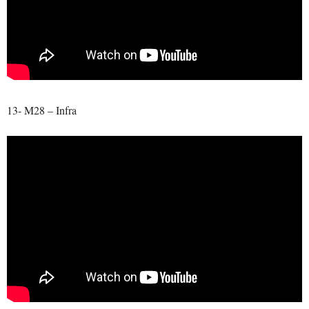
13- M28 – Infra