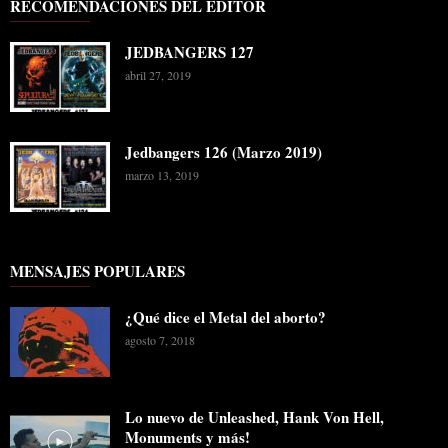
RECOMENDACIONES DEL EDITOR
JEDBANGERS 127
abril 27, 2019
Jedbangers 126 (Marzo 2019)
marzo 13, 2019
MENSAJES POPULARES
¿Qué dice el Metal del aborto?
agosto 7, 2018
Lo nuevo de Unleashed, Hank Von Hell,
Monuments y más!