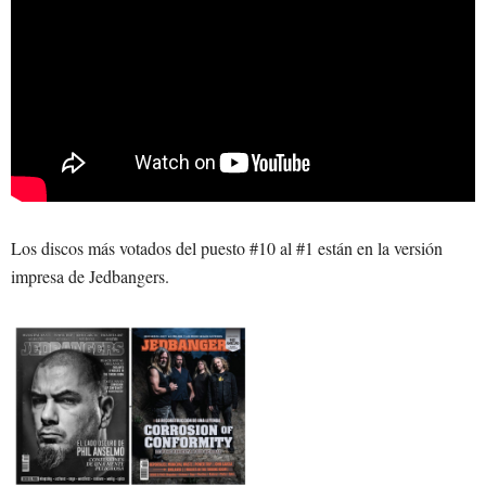
Los discos más votados del puesto #10 al #1 están en la versión
impresa de Jedbangers.