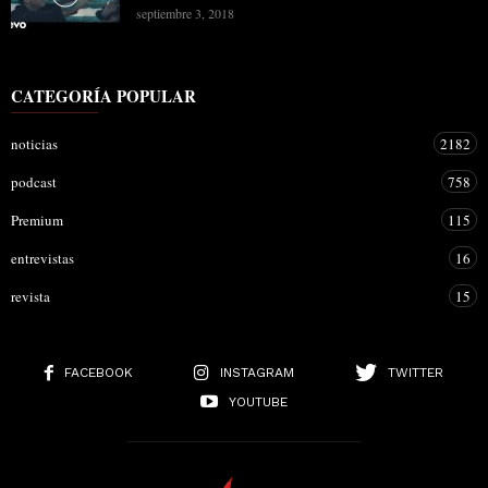
septiembre 3, 2018
CATEGORÍA POPULAR
noticias
2182
podcast
758
Premium
115
entrevistas
16
revista
15
FACEBOOK
INSTAGRAM
TWITTER
YOUTUBE