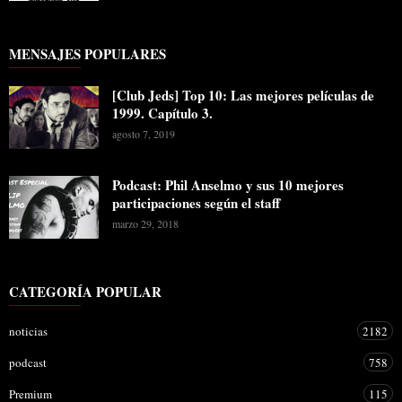
MENSAJES POPULARES
[Club Jeds] Top 10: Las mejores películas de
1999. Capítulo 3.
agosto 7, 2019
Podcast: Phil Anselmo y sus 10 mejores
participaciones según el staff
marzo 29, 2018
CATEGORÍA POPULAR
noticias
2182
podcast
758
Premium
115