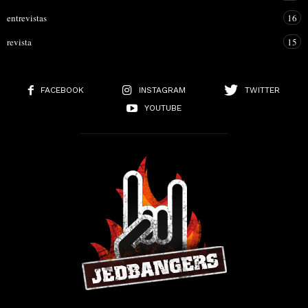
entrevistas
16
revista
15
FACEBOOK
INSTAGRAM
TWITTER
YOUTUBE