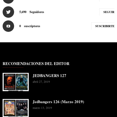
5,690
Seguidores
SEGUIR
0
suscriptores
SUSCRIBIRTE
RECOMENDACIONES DEL EDITOR
JEDBANGERS 127
abril 27, 2019
Jedbangers 126 (Marzo 2019)
marzo 13, 2019