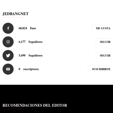
JEDBANGNET
68,824
Fans
ME GUSTA
6,177
Seguidores
SEGUIR
5,690
Seguidores
SEGUIR
0
suscriptores
SUSCRIBIRTE
RECOMENDACIONES DEL EDITOR