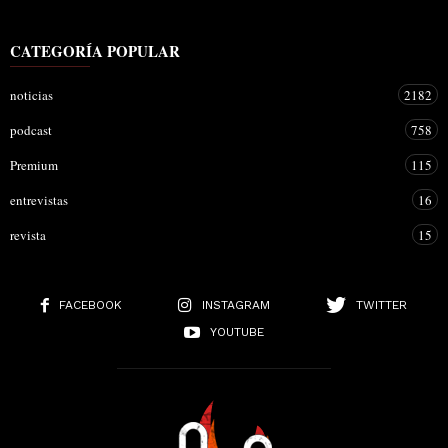
CATEGORÍA POPULAR
noticias
2182
podcast
758
Premium
115
entrevistas
16
revista
15
FACEBOOK
INSTAGRAM
TWITTER
YOUTUBE