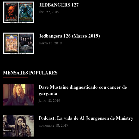
JEDBANGERS 127
abril 27, 2019
Jedbangers 126 (Marzo 2019)
marzo 13, 2019
MENSAJES POPULARES
Dave Mustaine diagnosticado con cáncer de
garganta
junio 18, 2019
Podcast: La vida de Al Jourgensen de Ministry
noviembre 18, 2019