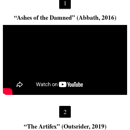
1
“Ashes of the Damned” (Abbath, 2016)
2
“The Artifex” (Outsrider, 2019)