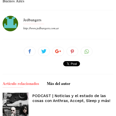
Buenos Aires
Jedbangers
http://www.jedbangers.com.ar
Artículo relacionados
Más del autor
PODCAST | Noticias y el estado de las
cosas con Anthrax, Accept, Sleep y más!