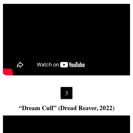
3
“Dream Cull” (Dread Reaver, 2022)