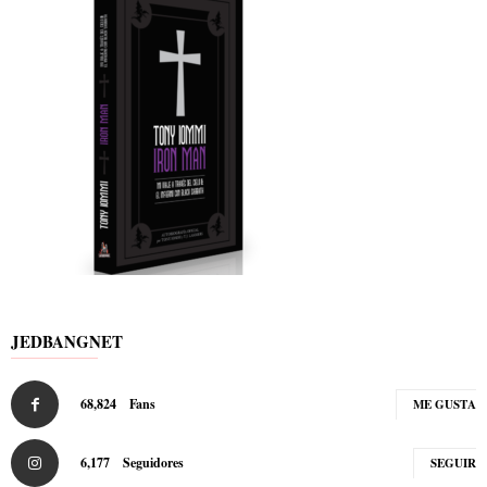
JEDBANGNET
68,824
Fans
ME GUSTA
6,177
Seguidores
SEGUIR