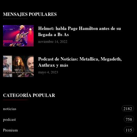
MENSAJES POPULARES
Helmet: habla Page Hamilton antes de su
llegada a Bs As
noviembre 14, 2022
Podcast de Noticias: Metallica, Megadeth,
Anthrax y más
mayo 4, 2023
CATEGORÍA POPULAR
noticias
2182
podcast
758
Premium
115