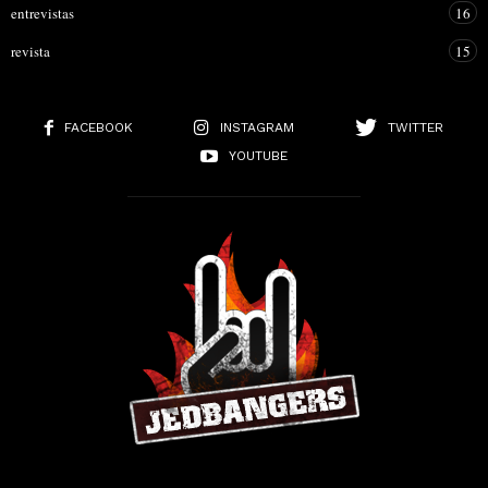
entrevistas
16
revista
15
FACEBOOK
INSTAGRAM
TWITTER
YOUTUBE