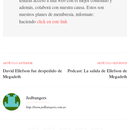
tendrás acceso a una web con el mejor contenido y
además, colaborá con nuestra causa. Estos son
nuestros planes de membresía, informate:
haciendo
click en este link
ARTÍCULO ANTERIOR
ARTÍCULO SIGUIENTE
David Ellefson fue despedido de
Podcast: La salida de Ellefson de
Megadeth
Megadeth
Jedbangers
http://www.jedbangers.com.ar