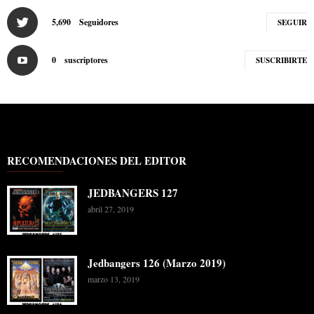
5,690
Seguidores
SEGUIR
0
suscriptores
SUSCRIBIRTE
RECOMENDACIONES DEL EDITOR
JEDBANGERS 127
abril 27, 2019
Jedbangers 126 (Marzo 2019)
marzo 13, 2019