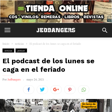
Inicio
noticias
El podcast de los lunes se caga en el feriado
noticias
podcast
El podcast de los lunes se
caga en el feriado
Por
Jedbangers
mayo 24, 2021