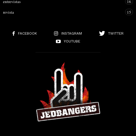
entrevistas
16
revista
15
FACEBOOK
INSTAGRAM
TWITTER
YOUTUBE