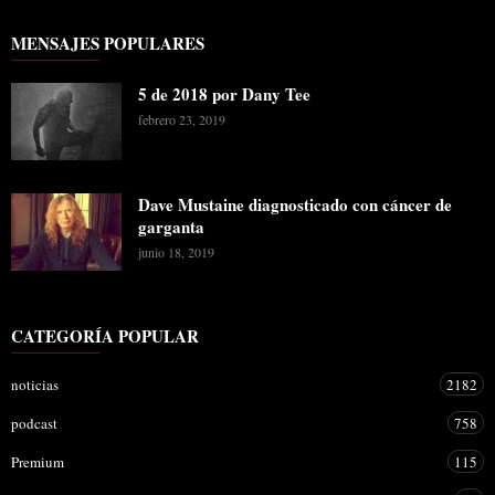
MENSAJES POPULARES
5 de 2018 por Dany Tee
febrero 23, 2019
Dave Mustaine diagnosticado con cáncer de
garganta
junio 18, 2019
CATEGORÍA POPULAR
noticias
2182
podcast
758
Premium
115