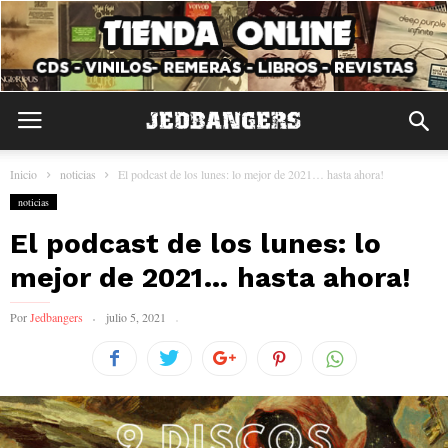
Inicio
noticias
El podcast de los lunes: lo mejor de 2021… hasta ahora!
noticias
El podcast de los lunes: lo
mejor de 2021… hasta ahora!
Por
Jedbangers
julio 5, 2021