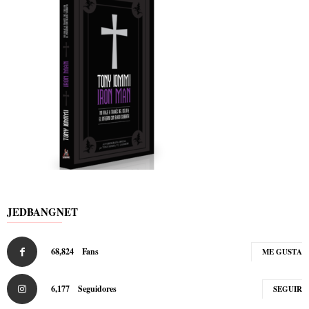
JEDBANGNET
68,824
Fans
ME GUSTA
6,177
Seguidores
SEGUIR