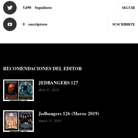
5,690
Seguidores
SEGUIR
0
suscriptores
SUSCRIBIRTE
RECOMENDACIONES DEL EDITOR
JEDBANGERS 127
abril 27, 2019
Jedbangers 126 (Marzo 2019)
marzo 13, 2019