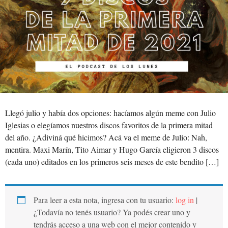
Llegó julio y había dos opciones: hacíamos algún meme con Julio
Iglesias o elegíamos nuestros discos favoritos de la primera mitad
del año. ¿Adiviná qué hicimos? Acá va el meme de Julio: Nah,
mentira. Maxi Marín, Tito Aimar y Hugo García eligieron 3 discos
(cada uno) editados en los primeros seis meses de este bendito […]
Para leer a esta nota, ingresa con tu usuario:
log in
|
¿Todavía no tenés usuario? Ya podés crear uno y
tendrás acceso a una web con el mejor contenido y