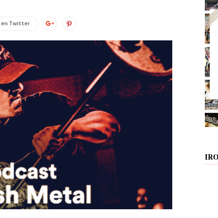
 en Twitter
IR