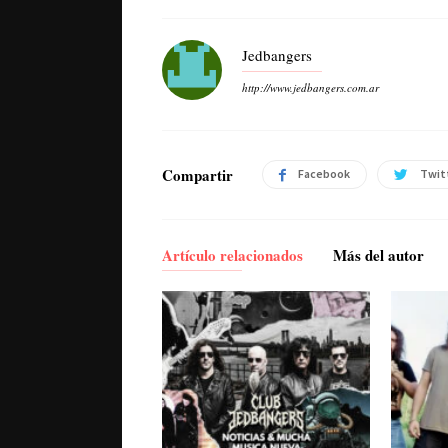
Jedbangers
http://www.jedbangers.com.ar
Compartir
Facebook
Twit
Artículo relacionados
Más del autor