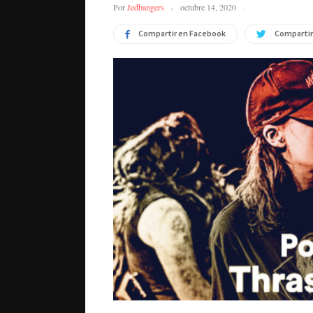
Por
Jedbangers
octubre 14, 2020
Compartir en Facebook
Compartir