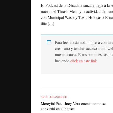
El Podcast de la Década avanza y llega a la 
nueva del Thrash Metal y la actividad de ban
con Municipal Waste y Toxic Holocast? Escand
tiñe […]
Para leer a esta nota, ingresa con tu
crear uno y tendrás acceso a una we
nuestra causa. Estos son nuestros pl
haciendo
click en este link
ARTÍCULO ANTERIOR
Mercyful Fate: Joey Vera cuenta como se
convirtió en el bajista