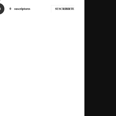
0
suscriptores
SUSCRIBIRTE