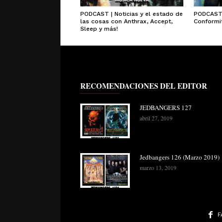
PODCAST | Noticias y el estado de
PODCAST 
las cosas con Anthrax, Accept,
Conformit
Sleep y más!
RECOMENDACIONES DEL EDITOR
JEDBANGERS 127
abril 27, 2019
Jedbangers 126 (Marzo 2019)
marzo 13, 2019
F