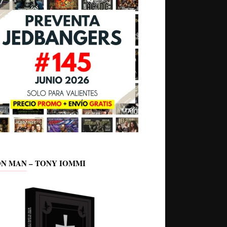
ON MAN – TONY IOMMI