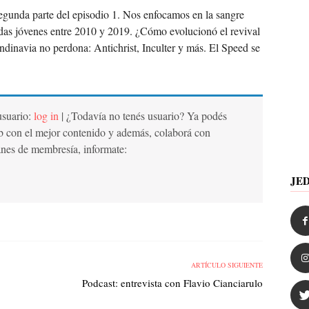
segunda parte del episodio 1. Nos enfocamos en la sangre
das jóvenes entre 2010 y 2019. ¿Cómo evolucionó el revival
inavia no perdona: Antichrist, Inculter y más. El Speed se
 usuario:
log in
| ¿Todavía no tenés usuario? Ya podés
b con el mejor contenido y además, colaborá con
anes de membresía, informate:
JE
ARTÍCULO SIGUIENTE
Podcast: entrevista con Flavio Cianciarulo