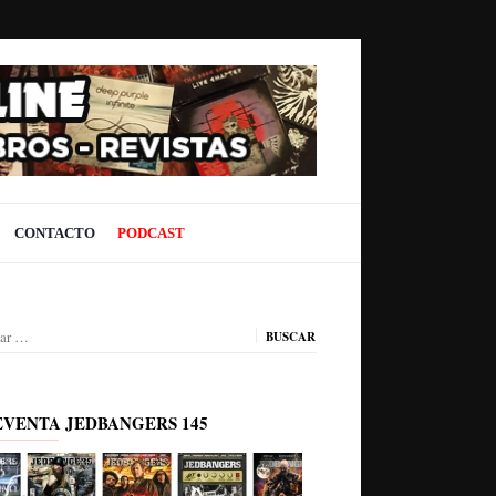
CONTACTO
PODCAST
ar:
EVENTA JEDBANGERS 145