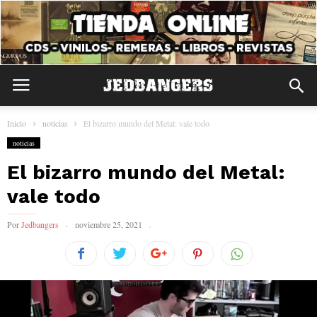
Inicio
noticias
El bizarro mundo del Metal: vale todo
noticias
El bizarro mundo del Metal:
vale todo
Por
Jedbangers
noviembre 25, 2021