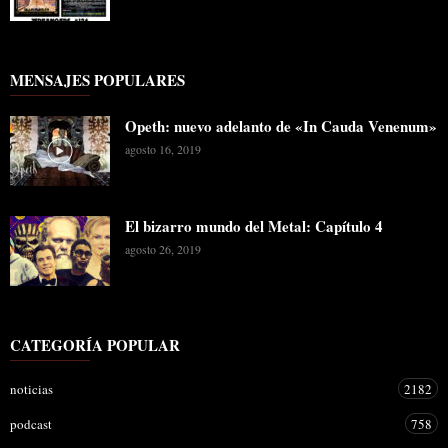
MENSAJES POPULARES
Opeth: nuevo adelanto de «In Cauda Venenum»
agosto 16, 2019
El bizarro mundo del Metal: Capítulo 4
agosto 26, 2019
CATEGORÍA POPULAR
noticias
2182
podcast
758