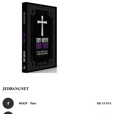
JEDBANGNET
68,824
Fans
ME GUSTA