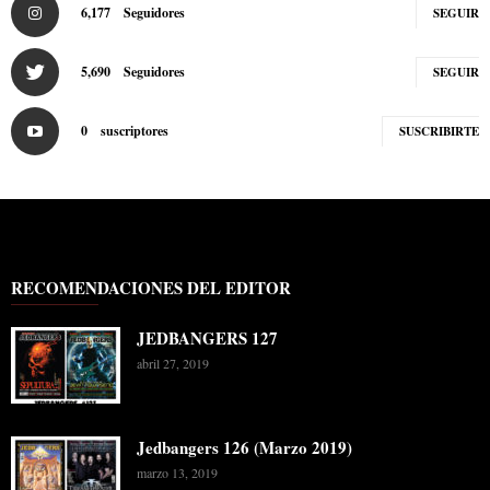
6,177
Seguidores
SEGUIR
5,690
Seguidores
SEGUIR
0
suscriptores
SUSCRIBIRTE
RECOMENDACIONES DEL EDITOR
JEDBANGERS 127
abril 27, 2019
Jedbangers 126 (Marzo 2019)
marzo 13, 2019