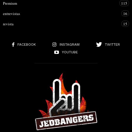
Premium
115
entrevistas
16
revista
15
FACEBOOK
INSTAGRAM
TWITTER
YOUTUBE