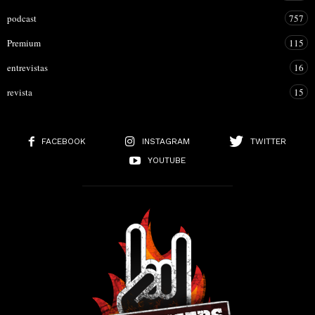
podcast
757
Premium
115
entrevistas
16
revista
15
FACEBOOK
INSTAGRAM
TWITTER
YOUTUBE