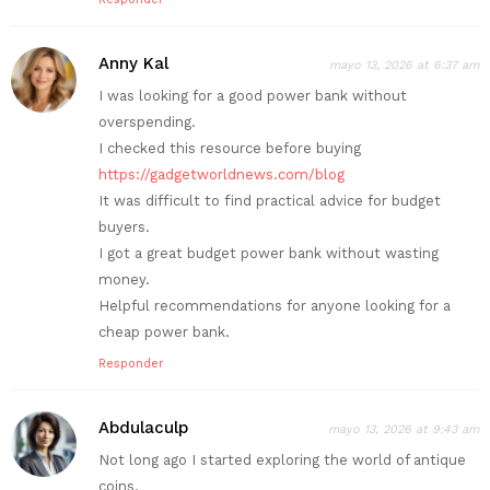
Anny Kal
mayo 13, 2026 at 6:37 am
I was looking for a good power bank without
overspending.
I checked this resource before buying
https://gadgetworldnews.com/blog
It was difficult to find practical advice for budget
buyers.
I got a great budget power bank without wasting
money.
Helpful recommendations for anyone looking for a
cheap power bank.
Responder
Abdulaculp
mayo 13, 2026 at 9:43 am
Not long ago I started exploring the world of antique
coins.