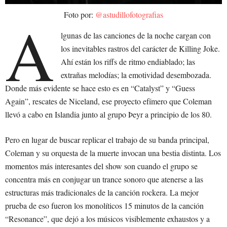
Foto por:
@astudillofotografias
A
lgunas de las canciones de la noche cargan con
los inevitables rastros del carácter de Killing Joke.
Ahí están los riffs de ritmo endiablado; las
extrañas melodías; la emotividad desembozada.
Donde más evidente se hace esto es en “Catalyst” y “Guess
Again”, rescates de Niceland, ese proyecto efímero que Coleman
llevó a cabo en Islandia junto al grupo Þeyr a principio de los 80.
Pero en lugar de buscar replicar el trabajo de su banda principal,
Coleman y su orquesta de la muerte invocan una bestia distinta. Los
momentos más interesantes del show son cuando el grupo se
concentra más en conjugar un trance sonoro que atenerse a las
estructuras más tradicionales de la canción rockera. La mejor
prueba de eso fueron los monolíticos 15 minutos de la canción
“Resonance”, que dejó a los músicos visiblemente exhaustos y a