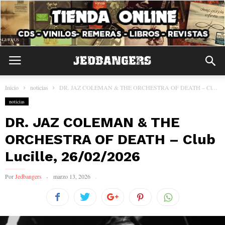
Inicio
noticias
DR. JAZ COLEMAN & THE ORCHESTRA OF DEATH – Club Lucille, 26/02/2026
noticias
DR. JAZ COLEMAN & THE
ORCHESTRA OF DEATH – Club
Lucille, 26/02/2026
Por
Jedbangers
marzo 13, 2026