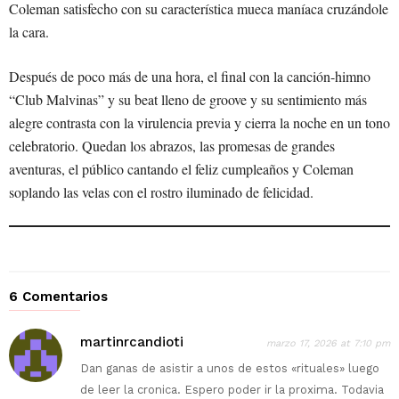
Coleman satisfecho con su característica mueca maníaca cruzándole
la cara.
Después de poco más de una hora, el final con la canción-himno
“Club Malvinas” y su beat lleno de groove y su sentimiento más
alegre contrasta con la virulencia previa y cierra la noche en un tono
celebratorio. Quedan los abrazos, las promesas de grandes
aventuras, el público cantando el feliz cumpleaños y Coleman
soplando las velas con el rostro iluminado de felicidad.
6 Comentarios
martinrcandioti
marzo 17, 2026 at 7:10 pm
Dan ganas de asistir a unos de estos «rituales» luego
de leer la cronica. Espero poder ir la proxima. Todavia