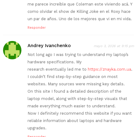
me parece increíble que Coleman este viviendo acá. Y
como olvidar el show de Killing Joke en el Roxy hace
un par de años. Uno de los mejores que vi en mi vida.
Responder
Andrey Ivanchenko
mayo 3, 2026 at 9:15 pm
Not long ago I was trying to understand my laptop’s
hardware specifications. My
research eventually led me to
https://znayka.com.ua
.
I couldn’t find step-by-step guidance on most
websites. Many sources were missing key details.
On this site I found a detailed description of the
laptop model, along with step-by-step visuals that
made everything much easier to understand.
Now I definitely recommend this website if you want
reliable information about laptops and hardware
upgrades.
Responder