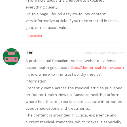
This article about the chervonets explained
everything clearly.
On this page I found easy-to-follow content.
Very informative article if you’re interested in coins,
gold, or real asset value.
Responder
Iren
mayo 13, 2026 at 5:54 pm
A professional Canadian medical website evidence-
based health guidance:
https://doctorhealthnews.com
I know where to find trustworthy medical
information.
I recently came across the medical articles published
on Doctor Health News, a Canadian health platform
where healthcare experts share accurate information
about medications and treatments.
The content is grounded in clinical experience and
current medical standards, which makes it especially