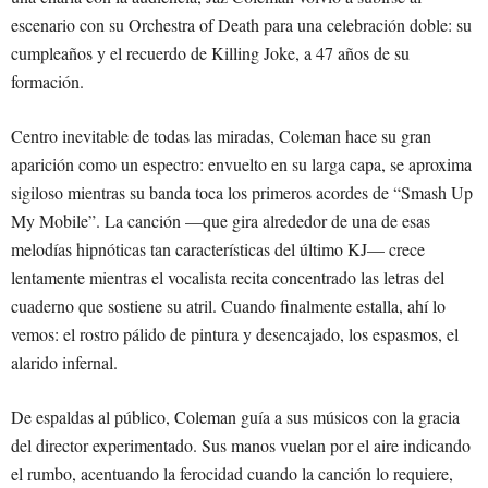
escenario con su Orchestra of Death para una celebración doble: su
cumpleaños y el recuerdo de Killing Joke, a 47 años de su
formación.
Centro inevitable de todas las miradas, Coleman hace su gran
aparición como un espectro: envuelto en su larga capa, se aproxima
sigiloso mientras su banda toca los primeros acordes de “Smash Up
My Mobile”. La canción —que gira alrededor de una de esas
melodías hipnóticas tan características del último KJ— crece
lentamente mientras el vocalista recita concentrado las letras del
cuaderno que sostiene su atril. Cuando finalmente estalla, ahí lo
vemos: el rostro pálido de pintura y desencajado, los espasmos, el
alarido infernal.
De espaldas al público, Coleman guía a sus músicos con la gracia
del director experimentado. Sus manos vuelan por el aire indicando
el rumbo, acentuando la ferocidad cuando la canción lo requiere,