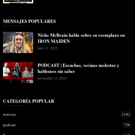
MENSAJES POPULARES
Nicko McBrain habla sobre su reemplazo en
IRON MAIDEN
julio 21, 2025
PODCAST | Escuchas, vecinas molestas y
hablemos sin saber
noviembre 13, 2025
CATEGORÍA POPULAR
noticias
2182
podcast
758