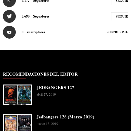
6,177
Seguidores
SEGUIR
5,690
Seguidores
SEGUIR
0
suscriptores
SUSCRIBIRTE
RECOMENDACIONES DEL EDITOR
JEDBANGERS 127
abril 27, 2019
Jedbangers 126 (Marzo 2019)
marzo 13, 2019