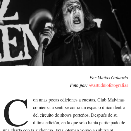
Por Matías Gallardo
Foto por:
@astudillofotografias
C
on unas pocas ediciones a cuestas, Club Malvinas
comienza a sentirse como un espacio único dentro
del circuito de shows porteños. Después de su
última edición, en la que solo había participado de
una charla con la audiencia, Jaz Coleman volvió a subirse al