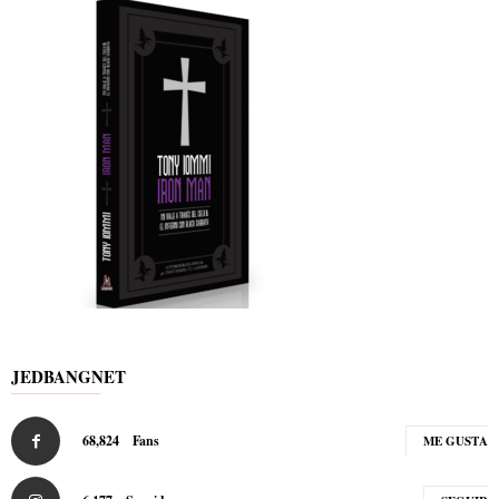
JEDBANGNET
68,824
Fans
ME GUSTA