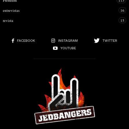
Premium
115
entrevistas
16
revista
15
FACEBOOK
INSTAGRAM
TWITTER
YOUTUBE