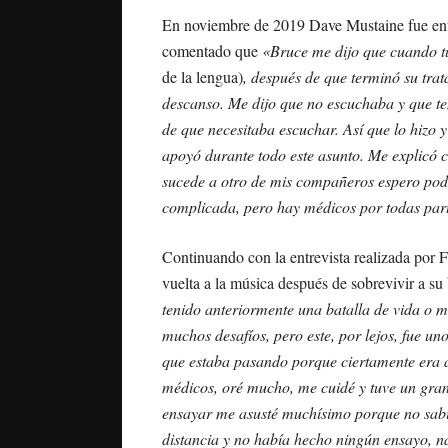
En noviembre de 2019 Dave Mustaine fue entr
comentado que
«Bruce me dijo que cuando 
de la lengua)
, después de que terminó su trat
descanso. Me dijo que no escuchaba y que te
de que necesitaba escuchar. Así que lo hizo 
apoyó durante todo este asunto. Me explicó c
sucede a otro de mis compañeros espero pode
complicada, pero hay médicos por todas par
Continuando con la entrevista realizada por 
vuelta a la música después de sobrevivir a su
tenido anteriormente una batalla de vida o m
muchos desafíos, pero este, por lejos, fue un
que estaba pasando porque ciertamente era 
médicos, oré mucho, me cuidé y tuve un gra
ensayar me asusté muchísimo porque no sabí
distancia y no había hecho ningún ensayo, na