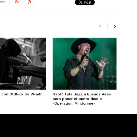
ter
e con OldNick de Wraith
Geoff Tate llega a Buenos Aires
para poner el punto final a
«Operation: Mindcrime»