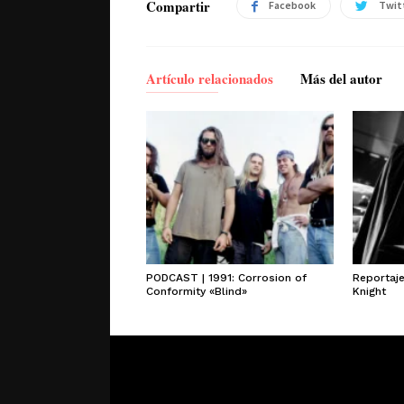
Compartir
Facebook
Twit
Artículo relacionados
Más del autor
PODCAST | 1991: Corrosion of
Reportaj
Conformity «Blind»
Knight