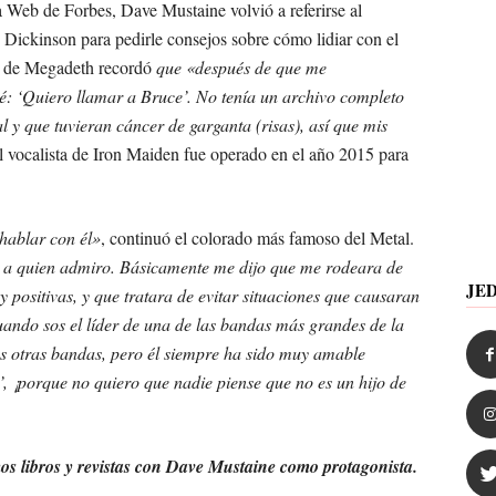
a Web de Forbes, Dave Mustaine volvió a referirse al
 Dickinson para pedirle consejos sobre cómo lidiar con el
der de Megadeth recordó
que «después de que me
é: ‘Quiero llamar a Bruce’. No tenía un archivo completo
y que tuvieran cáncer de garganta (risas), así que mis
 vocalista de Iron Maiden fue operado en el año 2015 para
hablar con él»
, continuó el colorado más famoso del Metal.
 a quien admiro. Básicamente me dijo que me rodeara de
JE
y positivas, y que tratara de evitar situaciones que causaran
uando sos el líder de una de las bandas más grandes de la
las otras bandas, pero él siempre ha sido muy amable
, ¡porque no quiero que nadie piense que no es un hijo de
s libros y revistas con Dave Mustaine como protagonista.