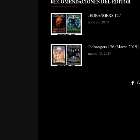
RECOMENDACIONES DEL EDITOR
JEDBANGERS 127
abril 27, 2019
Jedbangers 126 (Marzo 2019)
marzo 13, 2019
F