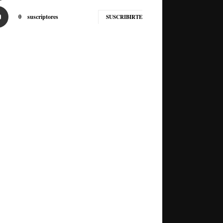
0
suscriptores
SUSCRIBIRTE