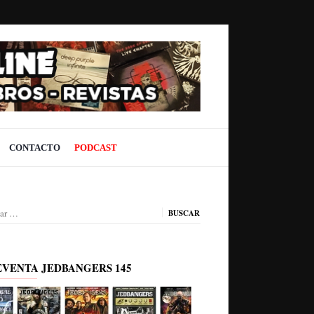
CONTACTO
PODCAST
ar:
EVENTA JEDBANGERS 145