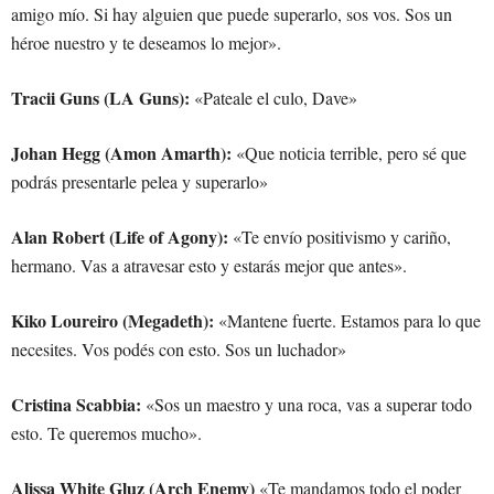
amigo mío. Si hay alguien que puede superarlo, sos vos. Sos un
héroe nuestro y te deseamos lo mejor».
Tracii Guns (LA Guns):
«Pateale el culo, Dave»
Johan Hegg (Amon Amarth):
«Que noticia terrible, pero sé que
podrás presentarle pelea y superarlo»
Alan Robert (Life of Agony):
«Te envío positivismo y cariño,
hermano. Vas a atravesar esto y estarás mejor que antes».
Kiko Loureiro (Megadeth):
«Mantene fuerte. Estamos para lo que
necesites. Vos podés con esto. Sos un luchador»
Cristina Scabbia:
«Sos un maestro y una roca, vas a superar todo
esto. Te queremos mucho».
Alissa White Gluz (Arch Enemy)
«Te mandamos todo el poder