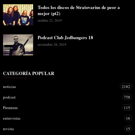
Todos los discos de Stratovarius de peor a
mejor (pt2)
octubre 21, 2019
Podcast Club Jedbangers 18
noviembre 28, 2019
CATEGORÍA POPULAR
noticias
2182
podcast
758
Premium
115
entrevistas
16
revista
15