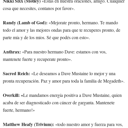
Nikki Sixx (Mötley)
«Estás en nuestra oraciones, amigo. Cualquier
cosa que necesites, contanos por favor».
Randy (Lamb of God):
«Mejorate pronto, hermano. Te mando
todo el amor y las mejores ondas para que te recuperes pronto, de
parte mía y de los míos. Sé que podés con esto».
Anthrax:
«Para nuestro hermano Dave: estamos con vos,
mantenete fuerte y recuperate pronto».
Sacred Reich:
«Le deseamos a Dave Mustaine lo mejor y una
pronta recuperación. Paz y amor para toda la familia de Megadeth».
Overkill: «
Le mandamos energía positiva a Dave Mustaine, quien
acaba de ser diagnosticado con cáncer de garganta. Mantenete
fuerte, hermano!»
Matthew Heafy (Trivium):
«todo nuestro amor y fuerza para vos,