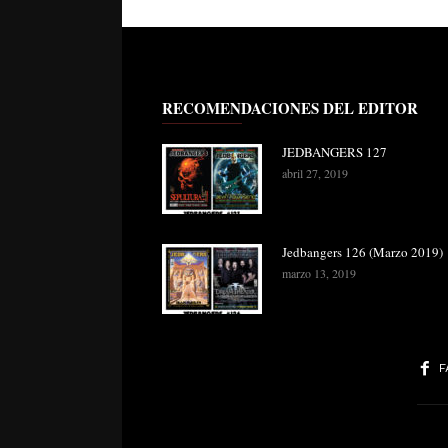
RECOMENDACIONES DEL EDITOR
JEDBANGERS 127
abril 27, 2019
Jedbangers 126 (Marzo 2019)
marzo 13, 2019
F