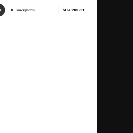
0
suscriptores
SUSCRIBIRTE