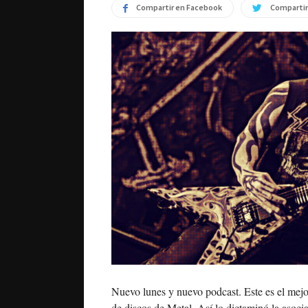
Compartir en Facebook
Compartir
Nuevo lunes y nuevo podcast. Este es el me
de discos de Metal. Así lo dictaminó la asoc