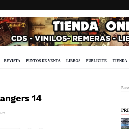
REVISTA
PUNTOS DE VENTA
LIBROS
PUBLICITE
TIENDA
Busc
angers 14
PR
ron