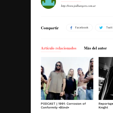
http://www.jedbangers.com.ar
Compartir
Facebook
Twit
Artículo relacionados
Más del autor
PODCAST | 1991: Corrosion of
Reportaj
Conformity «Blind»
Knight