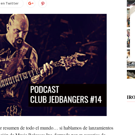
 en Twitter
IR
jor resumen de todo el mundo… si hablamos de lanzamientos
iación de Music Releases Inc. formada por ex usuarios de