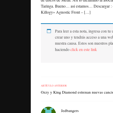
Taringa. Bueno… así estamos… Descargar : cl
Killogy» Agnostic Front – […]
Para leer a esta nota, ingresa con tu
crear uno y tendrás acceso a una we
nuestra causa. Estos son nuestros pl
haciendo
click en este link
ARTÍCULO ANTERIOR
Ozzy y King Diamond estrenan nuevas canci
Jedbangers