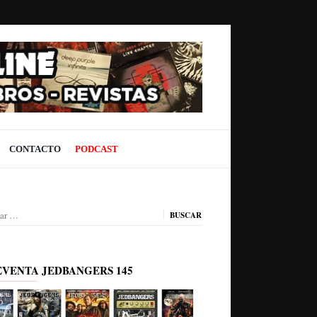
CONTACTO
PODCAST
ar:
EVENTA JEDBANGERS 145