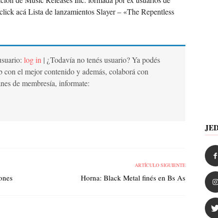
ick acá Lista de lanzamientos Slayer – «The Repentless
 usuario:
log in
| ¿Todavía no tenés usuario? Ya podés
b con el mejor contenido y además, colaborá con
anes de membresía, informate:
JE
ARTÍCULO SIGUIENTE
ones
Horna: Black Metal finés en Bs As