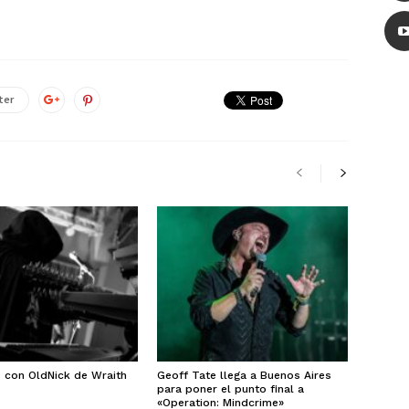
ter
e con OldNick de Wraith
Geoff Tate llega a Buenos Aires
para poner el punto final a
«Operation: Mindcrime»