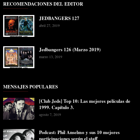
RECOMENDACIONES DEL EDITOR
JEDBANGERS 127
abril 27, 2019
Jedbangers 126 (Marzo 2019)
marzo 13, 2019
MENSAJES POPULARES
[Club Jeds] Top 10: Las mejores películas de
1999. Capítulo 3.
agosto 7, 2019
Podcast: Phil Anselmo y sus 10 mejores
participaciones según el staff