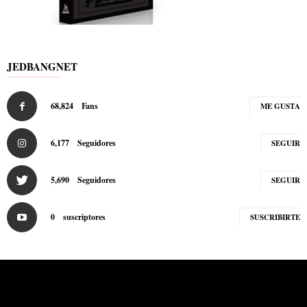
JEDBANGNET
68,824
Fans
ME GUSTA
6,177
Seguidores
SEGUIR
5,690
Seguidores
SEGUIR
0
suscriptores
SUSCRIBIRTE