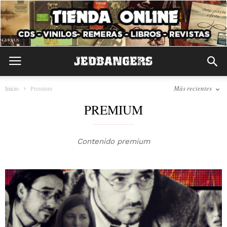
Más recientes
Inicio
Premium
PREMIUM
Contenido premium