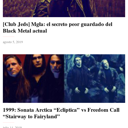
[Club Jeds] Mgła: el secreto peor guardado del
Black Metal actual
agosto 5, 2019
1999: Sonata Arctica “Ecliptica” vs Freedom Call
“Stairway to Fairyland”
julio 14, 2019