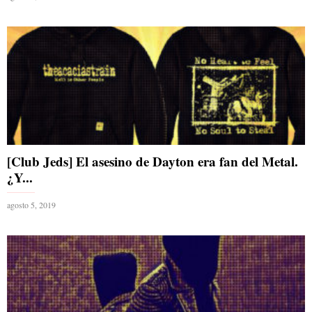
[Club Jeds] El asesino de Dayton era fan del Metal.
¿Y...
agosto 5, 2019