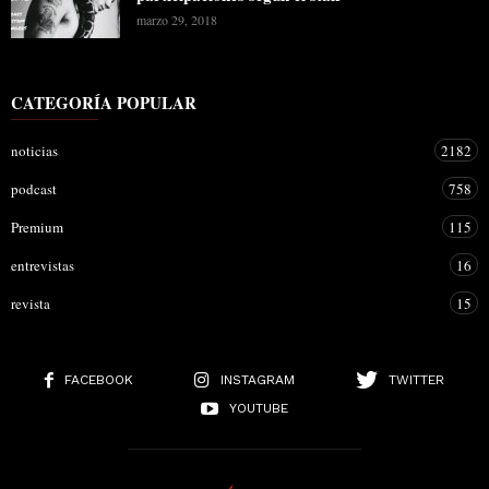
marzo 29, 2018
CATEGORÍA POPULAR
noticias
2182
podcast
758
Premium
115
entrevistas
16
revista
15
FACEBOOK
INSTAGRAM
TWITTER
YOUTUBE