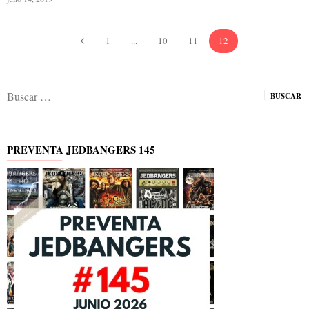
1
...
10
11
12
Buscar:
PREVENTA JEDBANGERS 145