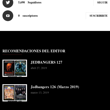
5,690
Seguidores
SEGUIR
0
suscriptores
SUSCRIBIRTE
RECOMENDACIONES DEL EDITOR
JEDBANGERS 127
abril 27, 2019
Jedbangers 126 (Marzo 2019)
marzo 13, 2019