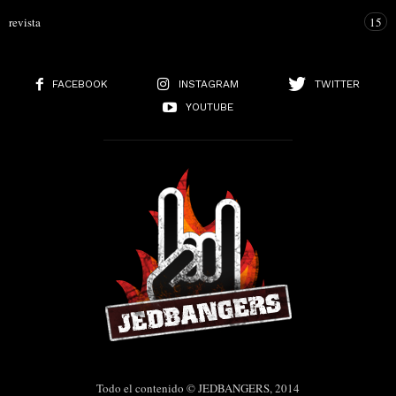
revista
15
FACEBOOK
INSTAGRAM
TWITTER
YOUTUBE
Todo el contenido © JEDBANGERS, 2014