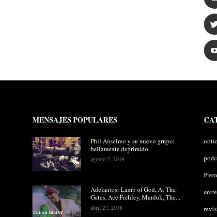
MENSAJES POPULARES
CA
Phil Anselmo y su nuevo grupo:
notic
bellamente deprimido
podc
agosto 2, 2019
Pre
Adelantos: Lamb of God, At The
entre
Gates, Ace Frehley, Marduk, The...
abril 27, 2018
revis