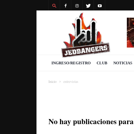
Revista
Jedbangers
INGRESO/REGISTRO
CLUB
NOTICIAS
Inicio
entrevistas
No hay publicaciones par