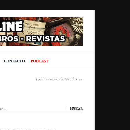
CONTACTO
PODCAST
Publicaciones destacadas
ar: