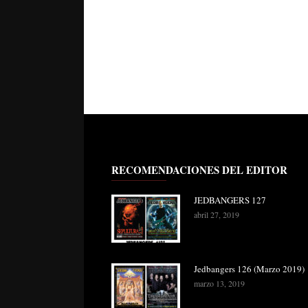
RECOMENDACIONES DEL EDITOR
JEDBANGERS 127
abril 27, 2019
Jedbangers 126 (Marzo 2019)
marzo 13, 2019