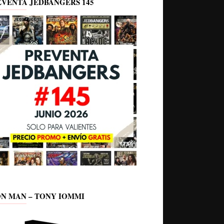
EVENTA JEDBANGERS 145
ON MAN – TONY IOMMI