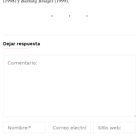
(1998) y
Burning Bridges
(1999).
Dejar respuesta