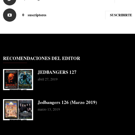
0
suscriptores
SUSCRIBIRTE
RECOMENDACIONES DEL EDITOR
JEDBANGERS 127
abril 27, 2019
Jedbangers 126 (Marzo 2019)
marzo 13, 2019