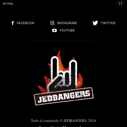
revista
15
FACEBOOK
INSTAGRAM
TWITTER
YOUTUBE
Todo el contenido © JEDBANGERS, 2014