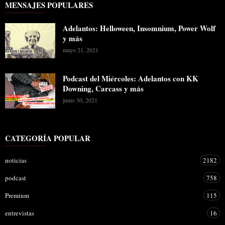
MENSAJES POPULARES
Adelantos: Helloween, Insomnium, Power Wolf
y más
mayo 21, 2021
Podcast del Miércoles: Adelantos con KK
Downing, Carcass y más
junio 30, 2021
CATEGORÍA POPULAR
noticias
2182
podcast
758
Premium
115
entrevistas
16