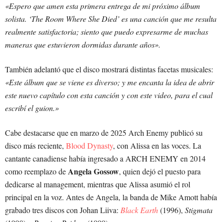
«Espero que amen esta primera entrega de mi próximo álbum
solista.
‘The Room Where She Died’ es una canción que me resulta
realmente satisfactoria; siento que puedo expresarme de muchas
maneras que estuvieron dormidas durante años».
También adelantó que el disco mostrará distintas facetas musicales:
«Este álbum que se viene es diverso; y me encanta la idea de abrir
este nuevo capítulo con esta canción y con este video, para el cual
escribí el guion.»
Cabe destacarse que en marzo de 2025 Arch Enemy publicó su
disco más reciente,
Blood Dynasty
, con Alissa en las voces. La
cantante canadiense había ingresado a ARCH ENEMY en 2014
Angela Gossow
como reemplazo de
, quien dejó el puesto para
dedicarse al management, mientras que Alissa asumió el rol
principal en la voz. Antes de Angela, la banda de Mike Amott había
grabado tres discos con Johan Liiva:
Black Earth
(1996),
Stigmata