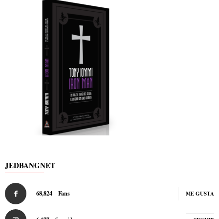
JEDBANGNET
68,824
Fans
ME GUSTA