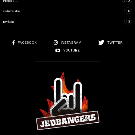
Premium
115
entrevistas
16
revista
15
FACEBOOK
INSTAGRAM
TWITTER
YOUTUBE