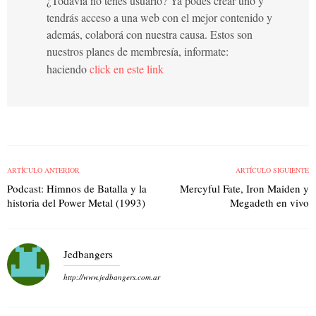
¿Todavía no tenés usuario? Ya podés crear uno y
tendrás acceso a una web con el mejor contenido y
además, colaborá con nuestra causa. Estos son
nuestros planes de membresía, informate:
haciendo
click en este link
ARTÍCULO ANTERIOR
ARTÍCULO SIGUIENTE
Podcast: Himnos de Batalla y la
Mercyful Fate, Iron Maiden y
historia del Power Metal (1993)
Megadeth en vivo
Jedbangers
http://www.jedbangers.com.ar