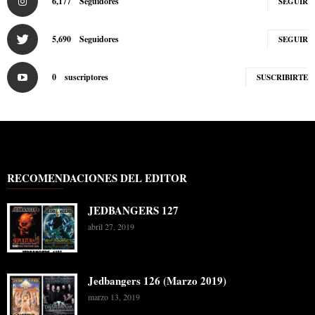
6,177
Seguidores
SEGUIR
5,690
Seguidores
SEGUIR
0
suscriptores
SUSCRIBIRTE
RECOMENDACIONES DEL EDITOR
JEDBANGERS 127
abril 27, 2019
Jedbangers 126 (Marzo 2019)
marzo 13, 2019