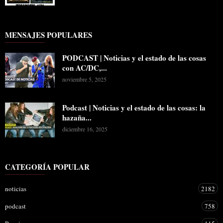
MENSAJES POPULARES
PODCAST | Noticias y el estado de las cosas
con AC/DC,...
noviembre 5, 2025
Podcast | Noticias y el estado de las cosas: la
hazaña...
diciembre 16, 2025
CATEGORÍA POPULAR
noticias
2182
podcast
758