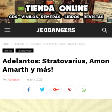
Inicio
noticias
Adelantos: Stratovarius, Amon Amarth y más!
noticias
Uncategorized
Adelantos: Stratovarius, Amon
Amarth y más!
Por
Jedbangers
junio 3, 2022