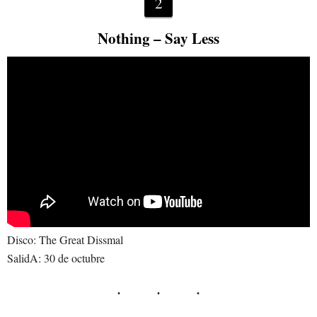
2
Nothing – Say Less
Disco: The Great Dissmal
SalidA: 30 de octubre