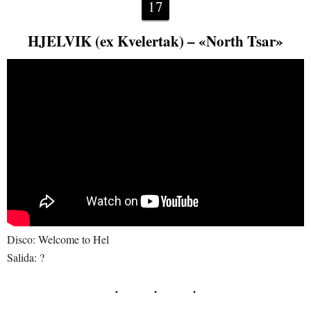
17
HJELVIK (ex Kvelertak) – «North Tsar»
Disco: Welcome to Hel
Salida: ?