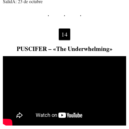
SalidA: 23 de octubre
14
PUSCIFER – «The Underwhelming»