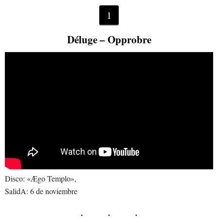
1
Déluge – Opprobre
Disco: «Ægo Templo»,
SalidA: 6 de noviembre