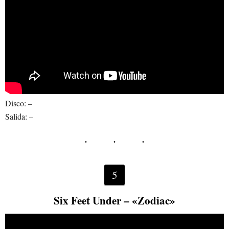
Disco: –
Salida: –
5
Six Feet Under – «Zodiac»