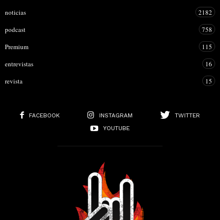
noticias
2182
podcast
758
Premium
115
entrevistas
16
revista
15
FACEBOOK
INSTAGRAM
TWITTER
YOUTUBE