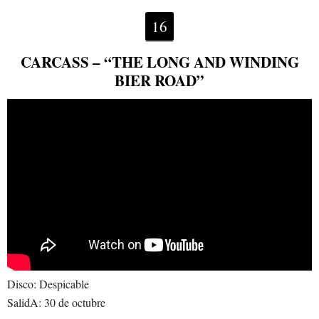
16
CARCASS – “THE LONG AND WINDING
BIER ROAD”
Disco: Despicable
SalidA: 30 de octubre