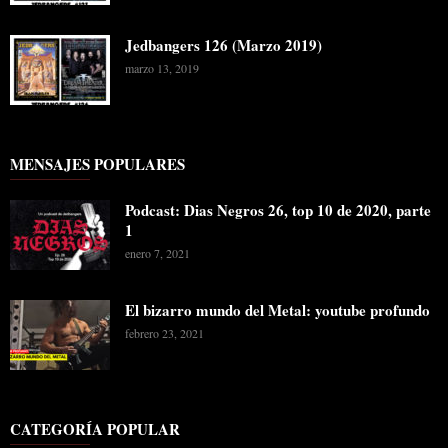
Jedbangers 126 (Marzo 2019)
marzo 13, 2019
MENSAJES POPULARES
Podcast: Dias Negros 26, top 10 de 2020, parte
1
enero 7, 2021
El bizarro mundo del Metal: youtube profundo
febrero 23, 2021
CATEGORÍA POPULAR