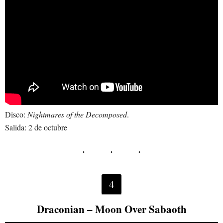
Disco:
Nightmares of the Decomposed
.
Salida: 2 de octubre
4
Draconian – Moon Over Sabaoth