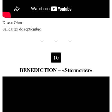
Disco: Ohms
Salida: 25 de septiembre
10
BENEDICTION – «Stormcrow»