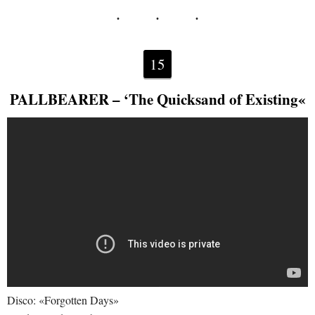
15
PALLBEARER –
‘The Quicksand of Existing
«
Disco: «Forgotten Days»