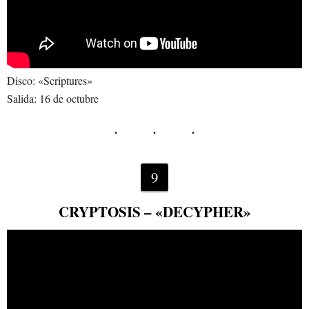
Disco: «Scriptures»
Salida: 16 de octubre
9
CRYPTOSIS – «DECYPHER»