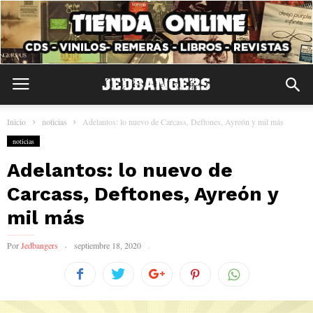
Inicio
noticias
Adelantos: lo nuevo de Carcass, Deftones, Ayreón y mil más
noticias
Adelantos: lo nuevo de
Carcass, Deftones, Ayreón y
mil más
Por
Jedbangers
septiembre 18, 2020