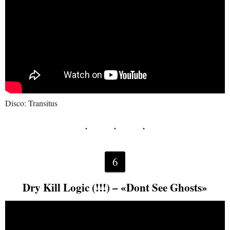
Disco: Transitus
6
Dry Kill Logic (!!!) – «Dont See Ghosts»