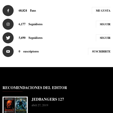
68,824
Fans
ME GUSTA
6,177
Seguidores
SEGUIR
5,690
Seguidores
SEGUIR
0
suscriptores
SUSCRIBIRTE
RECOMENDACIONES DEL EDITOR
JEDBANGERS 127
abril 27, 2019