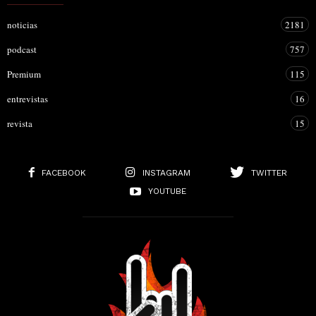
noticias
2181
podcast
757
Premium
115
entrevistas
16
revista
15
FACEBOOK
INSTAGRAM
TWITTER
YOUTUBE