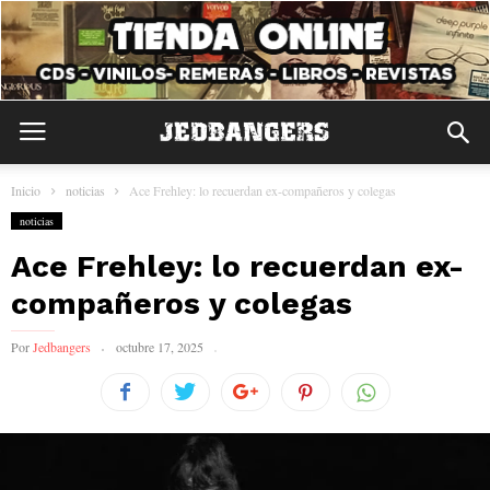
Inicio
noticias
Ace Frehley: lo recuerdan ex-compañeros y colegas
noticias
Ace Frehley: lo recuerdan ex-
compañeros y colegas
Por
Jedbangers
octubre 17, 2025