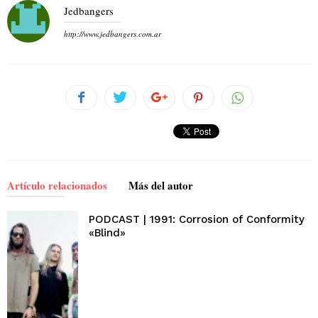
Jedbangers
http://www.jedbangers.com.ar
Artículo relacionados
Más del autor
PODCAST | 1991: Corrosion of Conformity
«Blind»