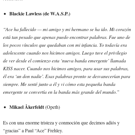
Blackie Lawless (de W.A.S.P.)
“Ace ha fallecido — mi amigo y mi hermano se ha ido. Mi corazón
está tan pesado que apenas puedo encontrar palabras. Fue uno de
los pocos vínculos que quedaban con mi infancia. Yo todavía era
adolescente cuando nos hicimos amigos. Luego tuve el privilegio
de ver desde el comienzo esta ‘nueva banda emergente’ llamada
KISS nacer. Cuando nos hicimos amigos, para usar sus palabras,
él era ‘un don nadie’. Esas palabras pronto se desvanecerían para
siempre. Me senté junto a él y vi cómo esta pequeña banda
emergente se convertía en la banda más grande del mundo.”
Mikael Åkerfeldt
(Opeth)
Es con una enorme tristeza y conmoción que decimos adiós y
“gracias” a Paul “Ace” Frehley.