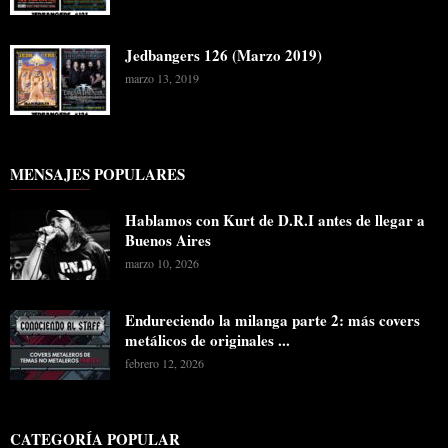
Jedbangers 126 (Marzo 2019)
marzo 13, 2019
MENSAJES POPULARES
Hablamos con Kurt de D.R.I antes de llegar a
Buenos Aires
marzo 10, 2026
Endureciendo la milanga parte 2: más covers
metálicos de originales ...
febrero 12, 2026
CATEGORÍA POPULAR