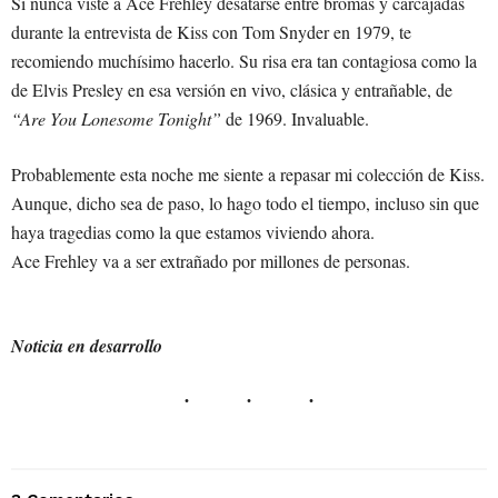
Si nunca viste a Ace Frehley desatarse entre bromas y carcajadas
durante la entrevista de Kiss con Tom Snyder en 1979, te
recomiendo muchísimo hacerlo. Su risa era tan contagiosa como la
de Elvis Presley en esa versión en vivo, clásica y entrañable, de
“Are You Lonesome Tonight”
de 1969. Invaluable.
Probablemente esta noche me siente a repasar mi colección de Kiss.
Aunque, dicho sea de paso, lo hago todo el tiempo, incluso sin que
haya tragedias como la que estamos viviendo ahora.
Ace Frehley va a ser extrañado por millones de personas.
Noticia en desarrollo