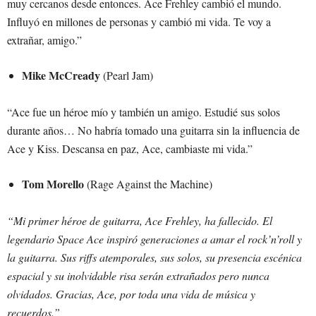
muy cercanos desde entonces. Ace Frehley cambió el mundo.
Influyó en millones de personas y cambió mi vida. Te voy a
extrañar, amigo.”
Mike McCready
(Pearl Jam)
“Ace fue un héroe mío y también un amigo. Estudié sus solos
durante años… No habría tomado una guitarra sin la influencia de
Ace y Kiss. Descansa en paz, Ace, cambiaste mi vida.”
Tom Morello
(Rage Against the Machine)
“Mi primer héroe de guitarra, Ace Frehley, ha fallecido. El
legendario Space Ace inspiró generaciones a amar el rock’n’roll y
la guitarra. Sus riffs atemporales, sus solos, su presencia escénica
espacial y su inolvidable risa serán extrañados pero nunca
olvidados. Gracias, Ace, por toda una vida de música y
recuerdos.”