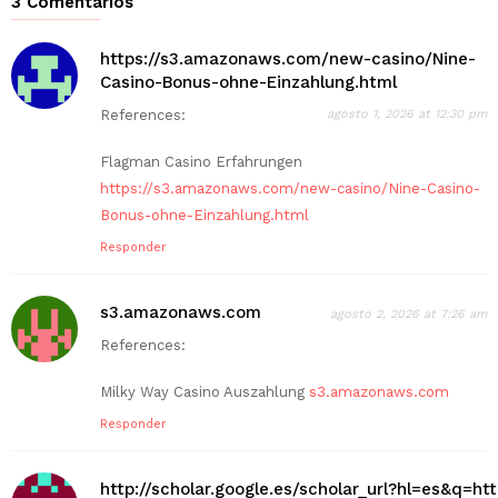
3 Comentarios
https://s3.amazonaws.com/new-casino/Nine-
Casino-Bonus-ohne-Einzahlung.html
References:
agosto 1, 2026 at 12:30 pm
Flagman Casino Erfahrungen
https://s3.amazonaws.com/new-casino/Nine-Casino-
Bonus-ohne-Einzahlung.html
Responder
s3.amazonaws.com
agosto 2, 2026 at 7:26 am
References:
Milky Way Casino Auszahlung
s3.amazonaws.com
Responder
http://scholar.google.es/scholar_url?hl=es&q=ht