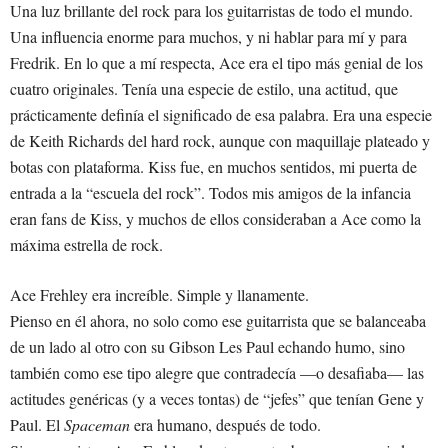
Una luz brillante del rock para los guitarristas de todo el mundo.
Una influencia enorme para muchos, y ni hablar para mí y para
Fredrik. En lo que a mí respecta, Ace era el tipo más genial de los
cuatro originales. Tenía una especie de estilo, una actitud, que
prácticamente definía el significado de esa palabra. Era una especie
de Keith Richards del hard rock, aunque con maquillaje plateado y
botas con plataforma. Kiss fue, en muchos sentidos, mi puerta de
entrada a la “escuela del rock”. Todos mis amigos de la infancia
eran fans de Kiss, y muchos de ellos consideraban a Ace como la
máxima estrella de rock.
Ace Frehley era increíble. Simple y llanamente.
Pienso en él ahora, no solo como ese guitarrista que se balanceaba
de un lado al otro con su Gibson Les Paul echando humo, sino
también como ese tipo alegre que contradecía —o desafiaba— las
actitudes genéricas (y a veces tontas) de “jefes” que tenían Gene y
Paul. El
Spaceman
era humano, después de todo.