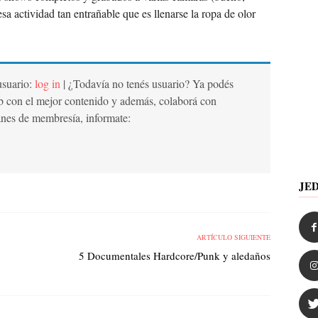
a actividad tan entrañable que es llenarse la ropa de olor
 usuario:
log in
| ¿Todavía no tenés usuario? Ya podés
b con el mejor contenido y además, colaborá con
anes de membresía, informate:
JE
ARTÍCULO SIGUIENTE
5 Documentales Hardcore/Punk y aledaños