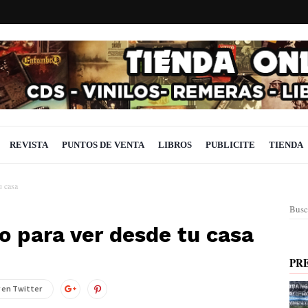
REVISTA
PUNTOS DE VENTA
LIBROS
PUBLICITE
TIENDA
u casa
Busc
o para ver desde tu casa
PR
 en Twitter