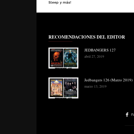
Sleep y más!
RECOMENDACIONES DEL EDITOR
JEDBANGERS 127
abril 27, 2019
Jedbangers 126 (Marzo 2019)
marzo 13, 2019
F