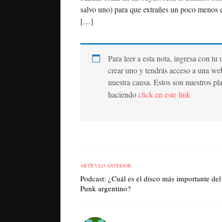
salvo uno) para que extrañes un poco menos es
[…]
Para leer a esta nota, ingresa con tu
crear uno y tendrás acceso a una we
nuestra causa. Estos son nuestros pl
haciendo
click en este link
ARTÍCULO ANTERIOR
Podcast: ¿Cuál es el disco más importante del
Punk argentino?