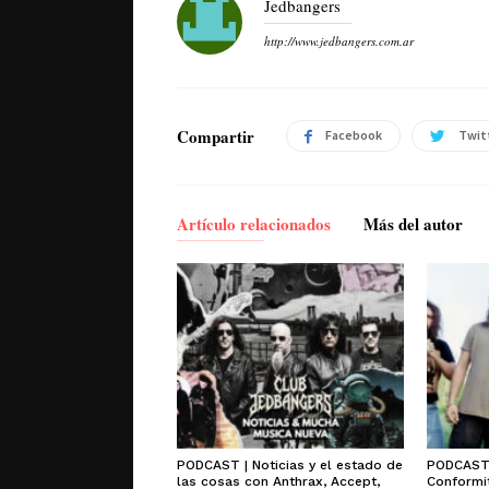
Jedbangers
http://www.jedbangers.com.ar
Compartir
Facebook
Twit
Artículo relacionados
Más del autor
PODCAST | Noticias y el estado de
PODCAST 
las cosas con Anthrax, Accept,
Conformit