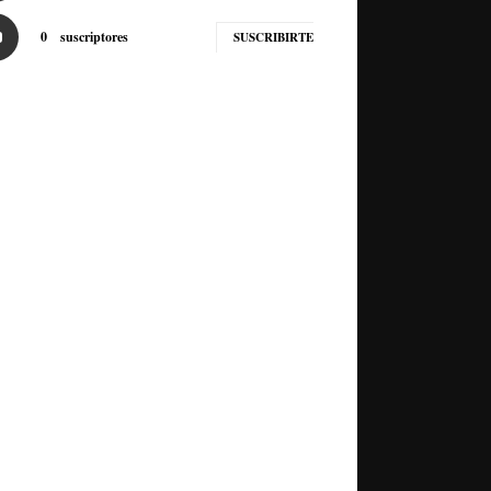
0
suscriptores
SUSCRIBIRTE