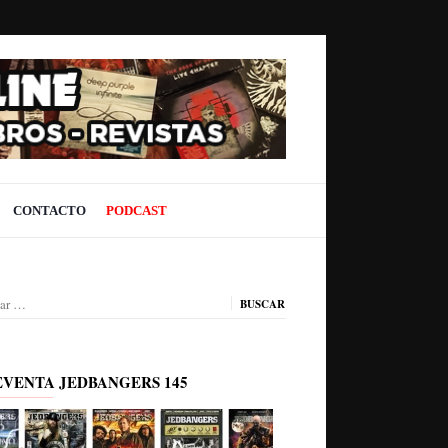
CONTACTO
PODCAST
ar:
EVENTA JEDBANGERS 145