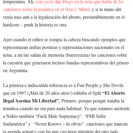
temperatura. Ah,
esto ya lo dijo Hugo en la nota que habla de las
canciones sobre la temática en el Heavy Metal
, y si la mano ahí
venía mas anti a la legalización del aborto, presumiblemente en el
hardcore – punk la historia es otra.
Ayer cuando el editor se rompía la cabeza buscando ejemplos que
representaran ambas posturas y representaciones nacionales en el
tema, a mí me salían de memoria (bueeeeeena) las canciones sobre
la cuestión que generaron incluso bandas representativas del género
en Argentina.
La primera e indiscutida referencia es a Fun People y She Devils
“El Aborto
que en 1997 (¡Más de 20 años atrás!) editaba el Split
Ilegal Asesina Mi Libertad”.
Primero, porque porque trataba la
temática cuando no era para nada habitual. Ya que estamos anótenle
a Nekro también “Fuck Male Supremacy”, “FMI Sufre
Sudamérica” y “Never Knows – its obvio”, canciones que marcan
la agenda actual y con las que crecimos mientras del otro lado