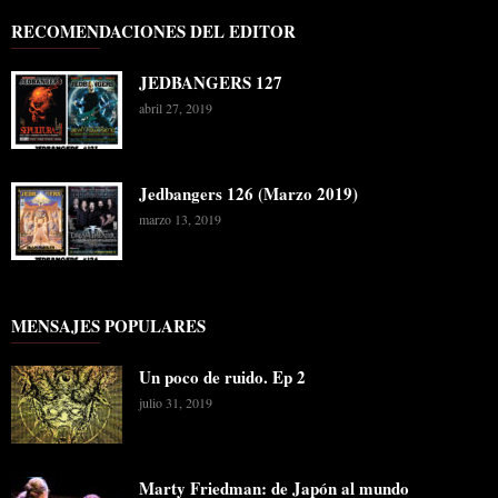
RECOMENDACIONES DEL EDITOR
JEDBANGERS 127
abril 27, 2019
Jedbangers 126 (Marzo 2019)
marzo 13, 2019
MENSAJES POPULARES
Un poco de ruido. Ep 2
julio 31, 2019
Marty Friedman: de Japón al mundo