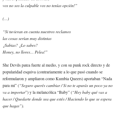
vos no sos la culpable vos no tenías opción!”
(…)
“Si tuvieran en cuenta nuestros reclamos
las cosas serían muy distintas
¿Sabias? ¿Lo sabes?
Honey, no llores… Pelea!”
She Devils patea fuerte al medio, y con su punk rock directo y de
popularidad esquiva (contrariamente a lo que pasó cuando se
reformularon y ampliaron como Kumbia Queers) aportaban “Nada
para mí” (
“Seguro querés cambiar / Si no te apurás un poco ya no
va a importar
”) y la melancólica “Baby” (
“Hey baby qué vas a
hacer / Quedarte donde sea que estés / Haciendo lo que se espera
que hagas”).