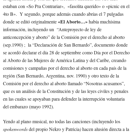
estaban con «So Pra Contrariar», «fasolita querido» o «picnic en el
4to B». Y segundo, porque además cuando abrías el 7 pulgadas
«El Aborto…»
donde se editó originalmente
había muchísima
información, incluyendo un “Anteproyecto de ley de
anticoncepción y aborto” de la Comisión por el derecho al aborto
(sep.1990) ; la “Declaración de San Bernardo”, documento donde
se acordó declarar el día 28 de septiembre como Día por el Derecho
al Aborto de las Mujeres de América Latina y del Caribe, creando
comisiones y campañas por el derecho al aborto en cada país de la
región (San Bernardo, Argentina, nov. 1990) y otro texto de la
Comisión por el derecho al aborto llamado “Nosotras acusamos”,
que es un análisis de la Constitución y de las leyes civiles y penales
en las cuales se apoyaban para defender la interrupción voluntaria
del embarazo (mayo 1992).
Yendo al plano musical, no todas las canciones (incluyendo los
spokenwords
del propio Nekro y Patricia
)
hacen alusión directa a la