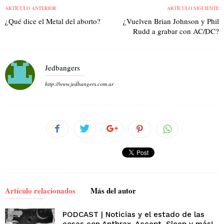
ARTÍCULO ANTERIOR
ARTÍCULO SIGUIENTE
¿Qué dice el Metal del aborto?
¿Vuelven Brian Johnson y Phil
Rudd a grabar con AC/DC?
Jedbangers
http://www.jedbangers.com.ar
Artículo relacionados
Más del autor
PODCAST | Noticias y el estado de las
cosas con Anthrax, Accept, Sleep y más!