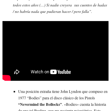
todos estos años (…) Si nadie creyera sus cuentos de hadas
/ no habría nada que pudieran hacer / pero falla”.
Una posición extraña tiene John Lyndon que compuso en
1977 “Bodies” para el disco clásico de los Pistols
“Nevermind the Bollocks”
. «Bodies» cuenta la historia
de una tal Pauline, que era paciente psiquiátrica. Esta