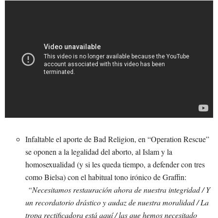
Infaltable el aporte de Bad Religion, en “Operation Rescue”
se oponen a la legalidad del aborto, al Islam y la
homosexualidad (y si les queda tiempo, a defender con tres
como Bielsa) con el habitual tono irónico de Graffin:
“Necesitamos restauración ahora de nuestra integridad / Y
un recordatorio drástico y audaz de nuestra moralidad / La
tropa rectificadora está aquí / las que hemos necesitado