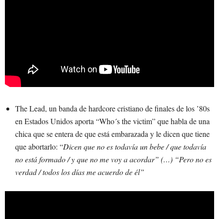
The Lead, un banda de hardcore cristiano de finales de los ’80s
en Estados Unidos aporta “Who´s the victim” que habla de una
chica que se entera de que está embarazada y le dicen que tiene
que abortarlo: “
Dicen que no es todavía un bebe / que todavía
no está formado / y que no me voy a acordar” (…) “Pero no es
verdad / todos los días me acuerdo de él”