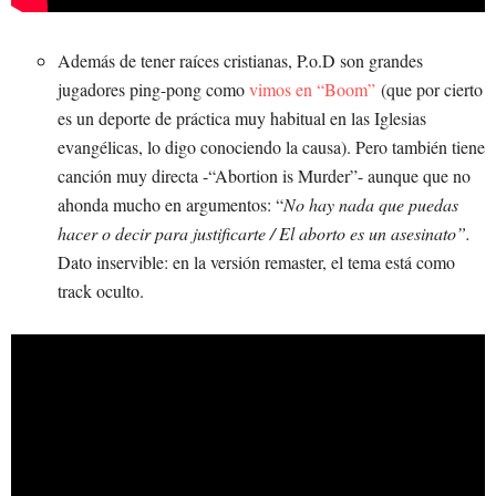
Además de tener raíces cristianas, P.o.D son grandes
jugadores ping-pong como
vimos en “Boom”
(que por cierto
es un deporte de práctica muy habitual en las Iglesias
evangélicas, lo digo conociendo la causa). Pero también tiene
canción muy directa -“Abortion is Murder”- aunque que no
ahonda mucho en argumentos: “
No hay nada que puedas
hacer o decir para justificarte / El aborto es un asesinato”.
Dato inservible: en la versión remaster, el tema está como
track oculto.