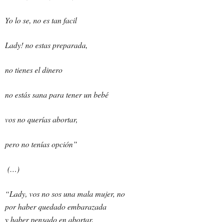
Yo lo se, no es tan facil
Lady! no estas preparada,
no tienes el dinero
no estás sana para tener un bebé
vos no querías abortar,
pero no tenías opción”
(…)
“Lady, vos no sos una mala mujer, no
por haber quedado embarazada
y haber pensado en abortar,