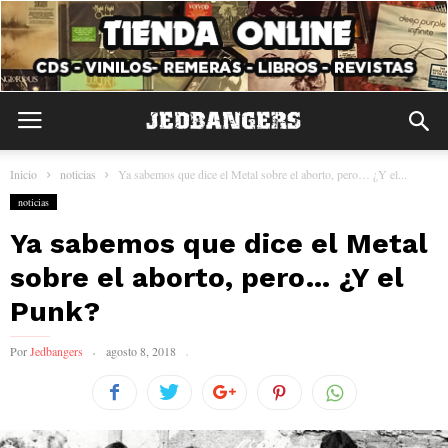
Inicio
noticias
Ya sabemos que dice el Metal sobre el aborto, pero… ¿Y el...
noticias
Ya sabemos que dice el Metal
sobre el aborto, pero… ¿Y el
Punk?
Por
Jedbangers
agosto 8, 2018