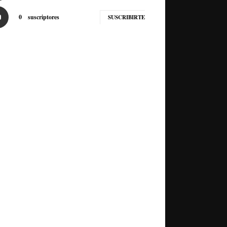
0
suscriptores
SUSCRIBIRTE