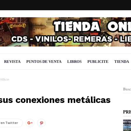
REVISTA
PUNTOS DE VENTA
LIBROS
PUBLICITE
TIENDA
tálicas
Busc
 sus conexiones metálicas
PR
 en Twitter