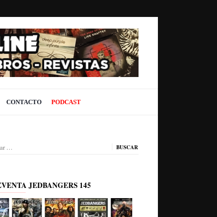
CONTACTO
PODCAST
ar:
EVENTA JEDBANGERS 145