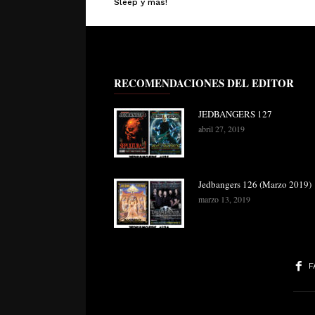
Sleep y más!
RECOMENDACIONES DEL EDITOR
JEDBANGERS 127
abril 27, 2019
Jedbangers 126 (Marzo 2019)
marzo 13, 2019
F