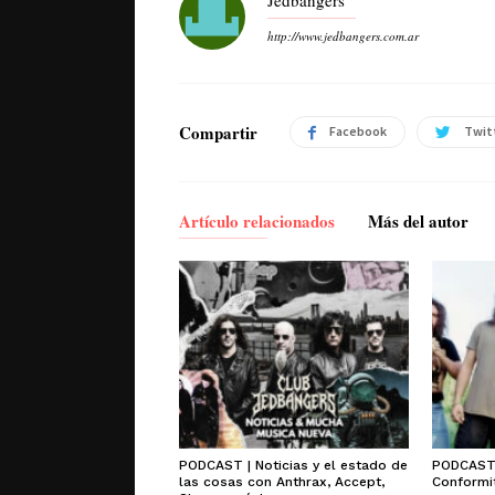
Jedbangers
http://www.jedbangers.com.ar
Compartir
Facebook
Twit
Artículo relacionados
Más del autor
PODCAST | Noticias y el estado de
PODCAST 
las cosas con Anthrax, Accept,
Conformit