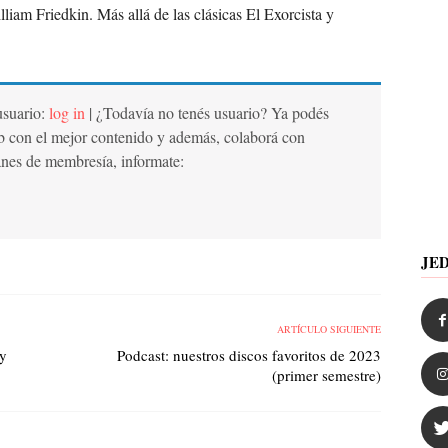
lliam Friedkin. Más allá de las clásicas El Exorcista y
 usuario:
log in
| ¿Todavía no tenés usuario? Ya podés
b con el mejor contenido y además, colaborá con
anes de membresía, informate:
JE
ARTÍCULO SIGUIENTE
 y
Podcast: nuestros discos favoritos de 2023
(primer semestre)