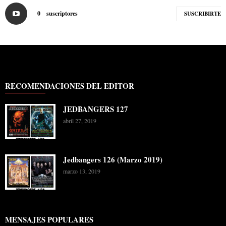
0
suscriptores
SUSCRIBIRTE
RECOMENDACIONES DEL EDITOR
JEDBANGERS 127
abril 27, 2019
Jedbangers 126 (Marzo 2019)
marzo 13, 2019
MENSAJES POPULARES