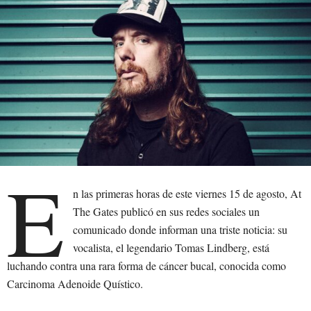
E
n las primeras horas de este viernes 15 de agosto, At
The Gates publicó en sus redes sociales un
comunicado donde informan una triste noticia: su
vocalista, el legendario Tomas Lindberg, está
luchando contra una rara forma de cáncer bucal, conocida como
Carcinoma Adenoide Quístico.