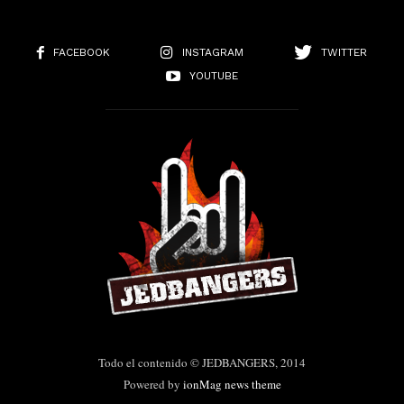
FACEBOOK
INSTAGRAM
TWITTER
YOUTUBE
Todo el contenido © JEDBANGERS, 2014
Powered by
ionMag news theme