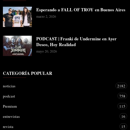
Esperando a FALL OF TROY en Buenos Aires
marzo 2, 2026
PODCAST | Franki de Undermine en Ayer
Deseo, Hoy Realidad
mayo 20, 2026
CATEGORÍA POPULAR
noticias
2182
podcast
758
Premium
115
entrevistas
16
revista
15