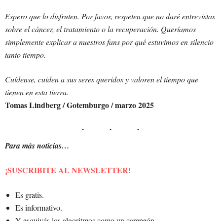
Espero que lo disfruten. Por favor, respeten que no daré entrevistas
sobre el cáncer, el tratamiento o la recuperación. Queríamos
simplemente explicar a nuestros fans por qué estuvimos en silencio
tanto tiempo.
Cuídense, cuiden a sus seres queridos y valoren el tiempo que
tienen en esta tierra.
Tomas Lindberg / Gotemburgo / marzo 2025
Para más noticias…
¡SUSCRIBITE AL NEWSLETTER!
Es gratis.
Es informativo.
Y esquivás los algoritmos como un campeón.