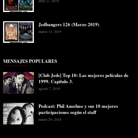
abril 27, 2019
Jedbangers 126 (Marzo 2019)
marzo 13, 2019
MENSAJES POPULARES
[Club Jeds] Top 10: Las mejores películas de
1999. Capítulo 3.
agosto 7, 2019
Podcast: Phil Anselmo y sus 10 mejores
participaciones según el staff
marzo 29, 2018