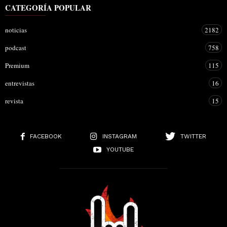
CATEGORÍA POPULAR
noticias
2182
podcast
758
Premium
115
entrevistas
16
revista
15
FACEBOOK
INSTAGRAM
TWITTER
YOUTUBE