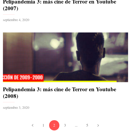
Pelipandemia 3: más cine de Terror en Youtube
(2007)
septiembre 4, 2020
Pelipandemia 3: más cine de Terror en Youtube
(2008)
septiembre 3, 2020
1
2
3
...
5