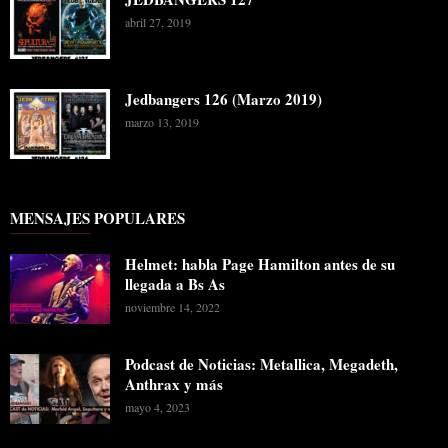
abril 27, 2019
Jedbangers 126 (Marzo 2019)
marzo 13, 2019
MENSAJES POPULARES
Helmet: habla Page Hamilton antes de su
llegada a Bs As
noviembre 14, 2022
Podcast de Noticias: Metallica, Megadeth,
Anthrax y más
mayo 4, 2023