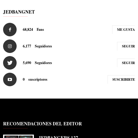
JEDBANGNET
68,824
Fans
ME GUSTA
6,177
Seguidores
SEGUIR
5,690
Seguidores
SEGUIR
0
suscriptores
SUSCRIBIRTE
RECOMENDACIONES DEL EDITOR
JEDBANGERS 127