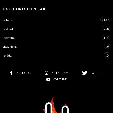
CATEGORÍA POPULAR
noticias
2182
podcast
758
Premium
115
entrevistas
16
revista
15
FACEBOOK
INSTAGRAM
TWITTER
YOUTUBE