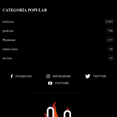
CATEGORÍA POPULAR
noticias
2182
podcast
758
Premium
115
entrevistas
16
revista
15
FACEBOOK
INSTAGRAM
TWITTER
YOUTUBE