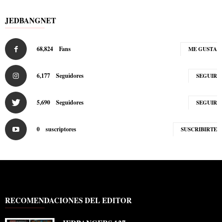
JEDBANGNET
68,824
Fans
ME GUSTA
6,177
Seguidores
SEGUIR
5,690
Seguidores
SEGUIR
0
suscriptores
SUSCRIBIRTE
RECOMENDACIONES DEL EDITOR