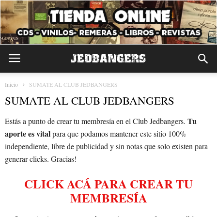
Inicio
SUMATE AL CLUB JEDBANGERS
SUMATE AL CLUB JEDBANGERS
Tu
Estás a punto de crear tu membresía en el Club Jedbangers.
aporte es vital
para que podamos mantener este sitio 100%
independiente, libre de publicidad y sin notas que solo existen para
generar clicks. Gracias!
CLICK ACÁ PARA CREAR TU
MEMBRESÍA