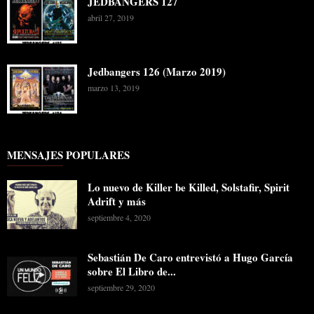
JEDBANGERS 127
abril 27, 2019
Jedbangers 126 (Marzo 2019)
marzo 13, 2019
MENSAJES POPULARES
Lo nuevo de Killer be Killed, Solstafir, Spirit
Adrift y más
septiembre 4, 2020
Sebastián De Caro entrevistó a Hugo García
sobre El Libro de...
septiembre 29, 2020