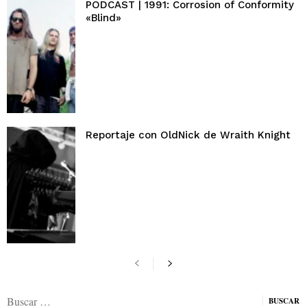
PODCAST | 1991: Corrosion of Conformity
«Blind»
Reportaje con OldNick de Wraith Knight
Buscar: