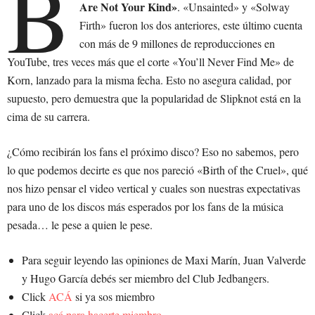
B
Are Not Your Kind»
. «Unsainted» y «Solway
Firth» fueron los dos anteriores, este último cuenta
con más de 9 millones de reproducciones en
YouTube, tres veces más que el corte «You’ll Never Find Me» de
Korn, lanzado para la misma fecha. Esto no asegura calidad, por
supuesto, pero demuestra que la popularidad de Slipknot está en la
cima de su carrera.
¿Cómo recibirán los fans el próximo disco? Eso no sabemos, pero
lo que podemos decirte es que nos pareció «Birth of the Cruel», qué
nos hizo pensar el video vertical y cuales son nuestras expectativas
para uno de los discos más esperados por los fans de la música
pesada… le pese a quien le pese.
Para seguir leyendo las opiniones de Maxi Marín, Juan Valverde
y Hugo García debés ser miembro del Club Jedbangers.
Click
ACÁ
si ya sos miembro
Click
acá para hacerte miembro
.