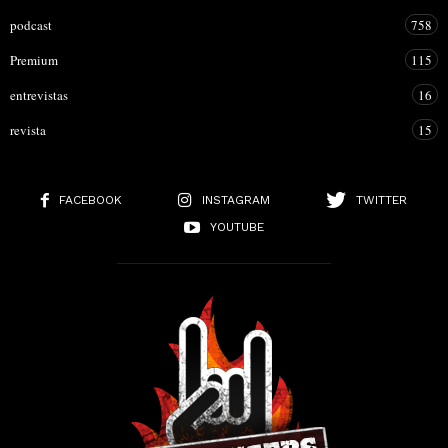
podcast
758
Premium
115
entrevistas
16
revista
15
FACEBOOK
INSTAGRAM
TWITTER
YOUTUBE