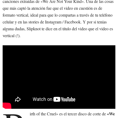
canciones extraídas de «We Are Not Your Kind». Una de las cosas
que más captó la atención fue que el video en cuestión es de
formato vertical, ideal para que lo compartas a través de tu teléfono
celular y en las stories de Instagram / Facebook. Y por si tenías
alguna dudas, Slipknot te dice en el título del video que el video es
vertical (!).
«We
irth of the Cruel» es el tercer disco de corte de