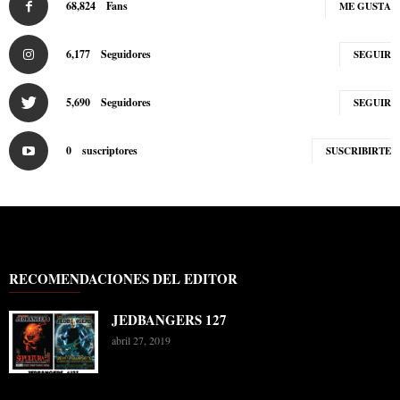
68,824
Fans
ME GUSTA
6,177
Seguidores
SEGUIR
5,690
Seguidores
SEGUIR
0
suscriptores
SUSCRIBIRTE
RECOMENDACIONES DEL EDITOR
JEDBANGERS 127
abril 27, 2019