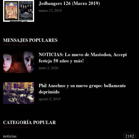
Jedbangers 126 (Marzo 2019)
marzo 13, 2019
MENSAJES POPULARES
NOTICIAS: Lo nuevo de Mastodon, Accept
festeja 50 años y más!
junio 3, 2026
Phil Anselmo y su nuevo grupo: bellamente
deprimido
agosto 2, 2019
CATEGORÍA POPULAR
noticias
2182