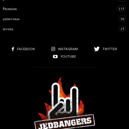
Premium
115
entrevistas
16
revista
15
FACEBOOK
INSTAGRAM
TWITTER
YOUTUBE