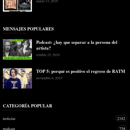
marzo 13, 2019
MENSAJES POPULARES
Podcast: ¿hay que separar a la persona del
artista?
octubre 15, 2019
TOP 5: porqué es positivo el regreso de RATM
noviembre 6, 2019
CATEGORÍA POPULAR
noticias
2182
podcast
758