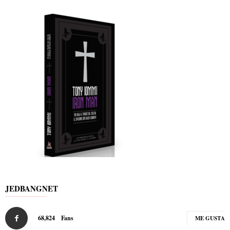
JEDBANGNET
68,824
Fans
ME GUSTA