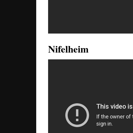
Nifelheim