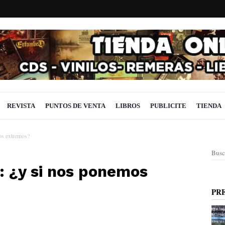
REVISTA
PUNTOS DE VENTA
LIBROS
PUBLICITE
TIENDA
os extremos?
Busc
: ¿y si nos ponemos
PR