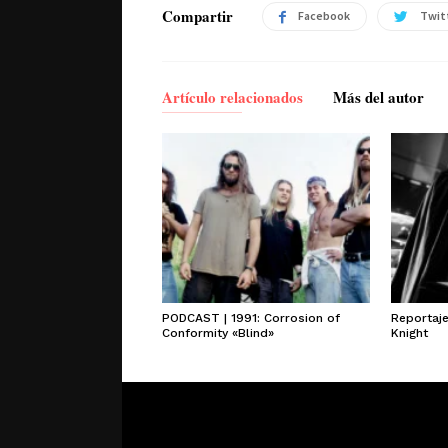
Compartir
Facebook
Twit
Artículo relacionados
Más del autor
PODCAST | 1991: Corrosion of
Reportaj
Conformity «Blind»
Knight