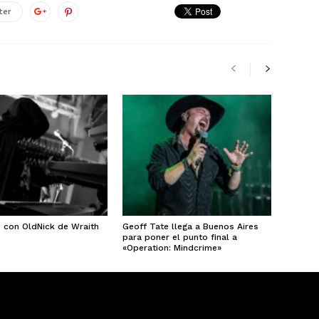
ter
e con OldNick de Wraith
Geoff Tate llega a Buenos Aires
para poner el punto final a
«Operation: Mindcrime»