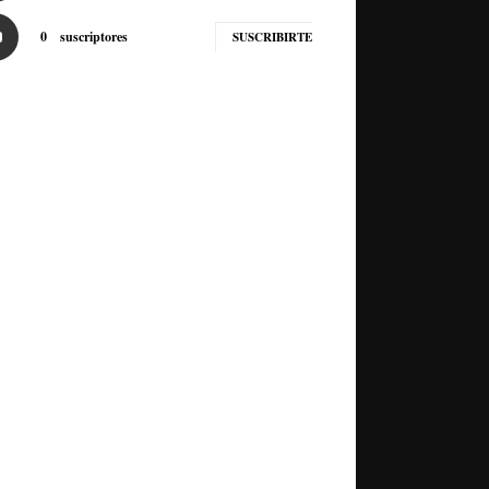
0
suscriptores
SUSCRIBIRTE