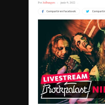
Por
Jedbangers
junio 9, 2022
Compartir en Facebook
Compartir