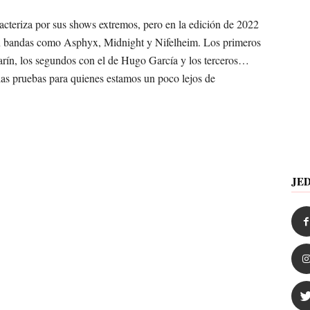
acteriza por sus shows extremos, pero en la edición de 2022
con bandas como Asphyx, Midnight y Nifelheim. Los primeros
rín, los segundos con el de Hugo García y los terceros…
las pruebas para quienes estamos un poco lejos de
JE