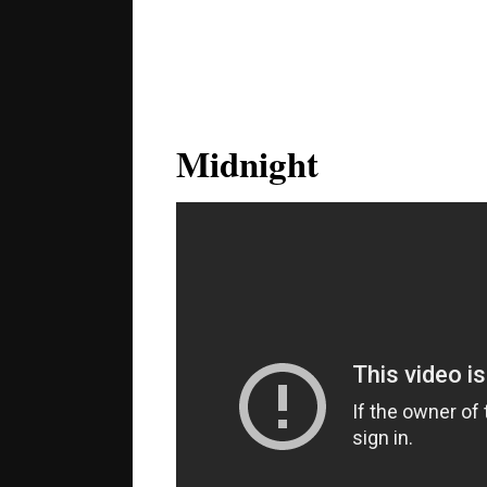
Midnight