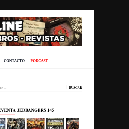
CONTACTO
PODCAST
ar:
EVENTA JEDBANGERS 145