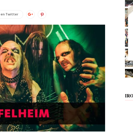
 en Twitter
IR