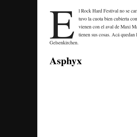
E
l Rock Hard Festival no se car
tuvo la cuota bien cubierta 
vienen con el aval de Maxi Ma
tienen sus cosas. Acá quedan 
Gelsenkirchen.
Asphyx