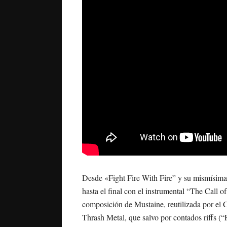
Desde «Fight Fire With Fire” y su mismísima 
hasta el final con el instrumental “The Call o
composición de Mustaine, reutilizada por el 
Thrash Metal, que salvo por contados riffs (“