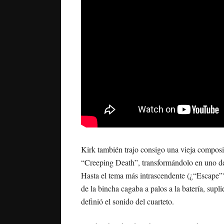
Kirk también trajo consigo una vieja composi
“Creeping Death”, transformándolo en uno de l
Hasta el tema más intrascendente (¿“Escape”?
de la bincha cagaba a palos a la batería, sup
definió el sonido del cuarteto.