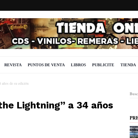
REVISTA
PUNTOS DE VENTA
LIBROS
PUBLICITE
TIENDA
 años de su edición
Busc
the Lightning” a 34 años
PR