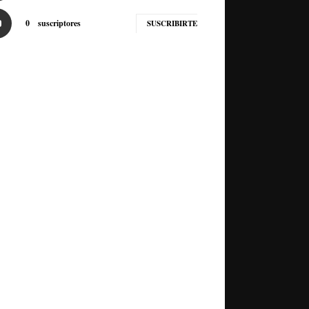
0
suscriptores
SUSCRIBIRTE