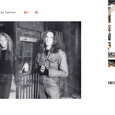
 en Twitter
IR