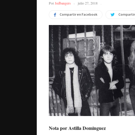
Por
Jedbangers
julio 27, 2018
Compartir en Facebook
Compartir
Nota por Astilla Dominguez