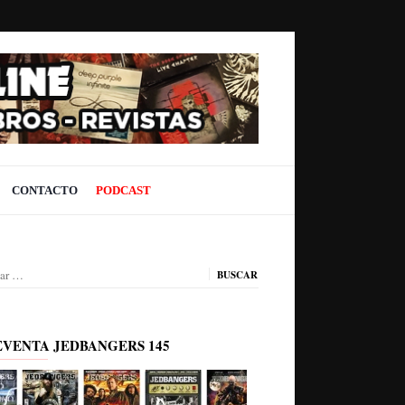
CONTACTO
PODCAST
ar:
EVENTA JEDBANGERS 145