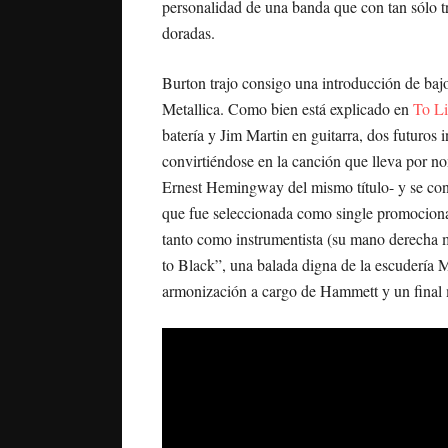
personalidad de una banda que con tan sólo t
doradas.
Burton trajo consigo una introducción de ba
Metallica. Como bien está explicado en
To Li
batería y Jim Martin en guitarra, dos futuros
convirtiéndose en la canción que lleva por n
Ernest Hemingway del mismo título- y se conv
que fue seleccionada como single promocional
tanto como instrumentista (su mano derecha m
to Black”, una balada digna de la escudería
M
armonización a cargo de Hammett y un final