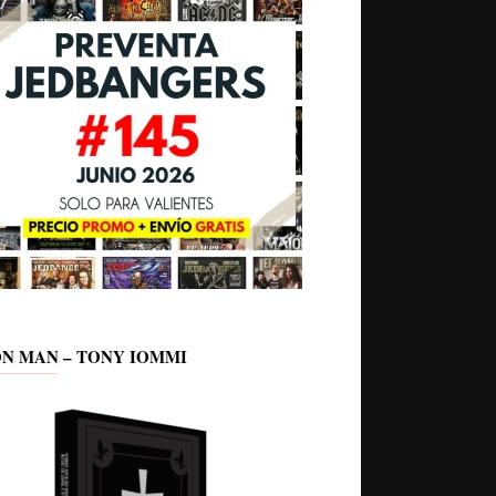
ON MAN – TONY IOMMI