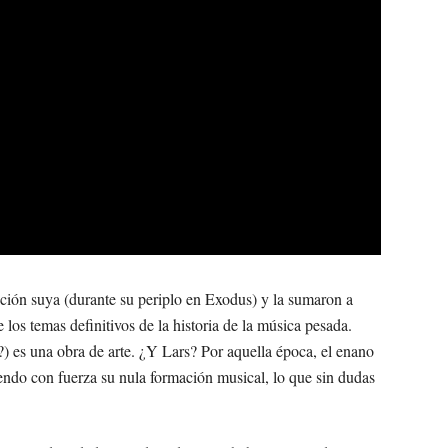
ción suya (durante su periplo en Exodus) y la sumaron a
os temas definitivos de la historia de la música pesada.
) es una obra de arte. ¿Y Lars? Por aquella época, el enano
liendo con fuerza su nula formación musical, lo que sin dudas