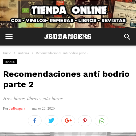
Inicio
noticias
Recomendaciones anti bodrio parte 2
noticias
Recomendaciones anti bodrio
parte 2
Hoy: libros, libros y más libros
Por
Jedbangers
marzo 27, 2020