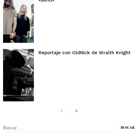
«Blind»
Reportaje con OldNick de Wraith Knight
Buscar: