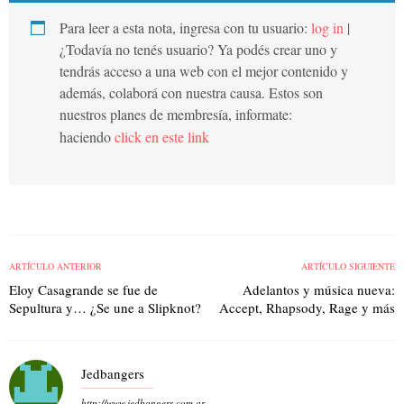
Para leer a esta nota, ingresa con tu usuario:
log in
|
¿Todavía no tenés usuario? Ya podés crear uno y
tendrás acceso a una web con el mejor contenido y
además, colaborá con nuestra causa. Estos son
nuestros planes de membresía, informate:
haciendo
click en este link
ARTÍCULO ANTERIOR
ARTÍCULO SIGUIENTE
Eloy Casagrande se fue de
Adelantos y música nueva:
Sepultura y… ¿Se une a Slipknot?
Accept, Rhapsody, Rage y más
Jedbangers
http://www.jedbangers.com.ar