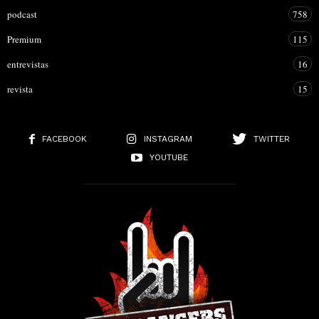
podcast
758
Premium
115
entrevistas
16
revista
15
FACEBOOK
INSTAGRAM
TWITTER
YOUTUBE