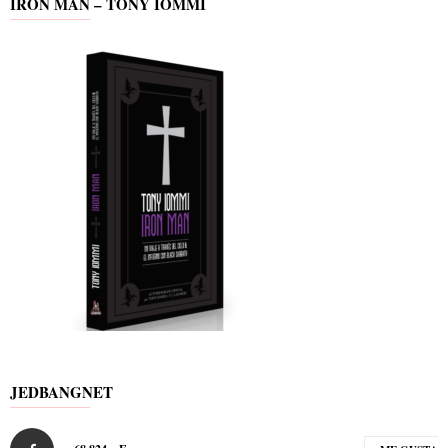
IRON MAN – TONY IOMMI
JEDBANGNET