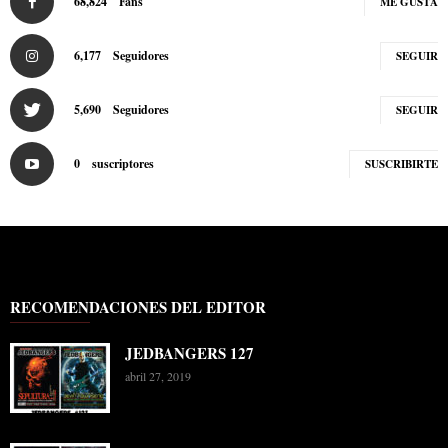
68,824
Fans
ME GUSTA
6,177
Seguidores
SEGUIR
5,690
Seguidores
SEGUIR
0
suscriptores
SUSCRIBIRTE
RECOMENDACIONES DEL EDITOR
JEDBANGERS 127
abril 27, 2019