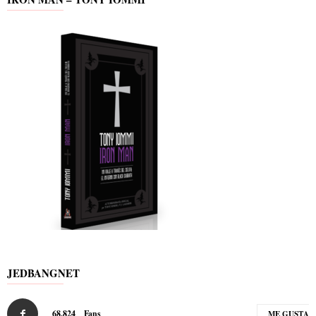
JEDBANGNET
68,824
Fans
ME GUSTA