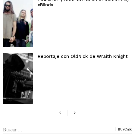
«Blind»
Reportaje con OldNick de Wraith Knight
Buscar: