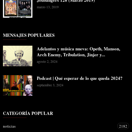
Jedbangers 126 (Marzo 2019)
marzo 13, 2019
MENSAJES POPULARES
Adelantos y música nueva: Opeth, Manson,
Arch Enemy, Tribulation, Jinjer y...
agosto 2, 2024
Podcast | Qué esperar de lo que queda 2024?
septiembre 3, 2024
CATEGORÍA POPULAR
noticias
2182