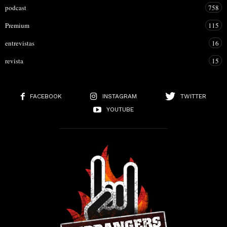
podcast
758
Premium
115
entrevistas
16
revista
15
FACEBOOK
INSTAGRAM
TWITTER
YOUTUBE