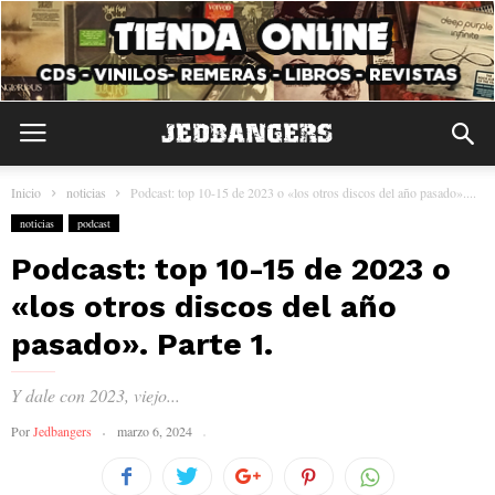
Inicio
noticias
Podcast: top 10-15 de 2023 o «los otros discos del año pasado»....
noticias
podcast
Podcast: top 10-15 de 2023 o
«los otros discos del año
pasado». Parte 1.
Y dale con 2023, viejo...
Por
Jedbangers
marzo 6, 2024