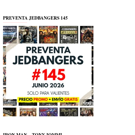
PREVENTA JEDBANGERS 145
IRON MAN – TONY IOMMI