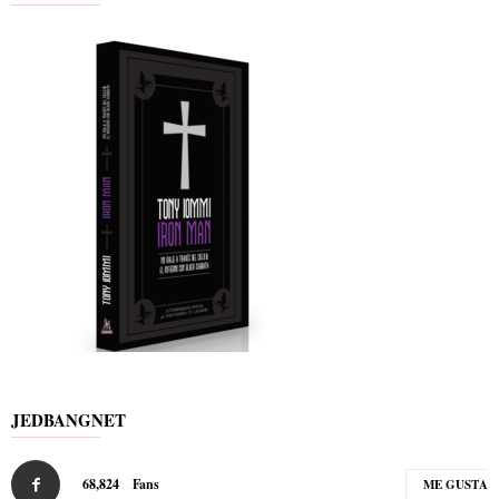
JEDBANGNET
68,824
Fans
ME GUSTA