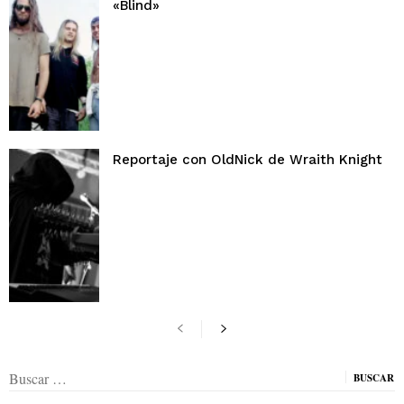
«Blind»
Reportaje con OldNick de Wraith Knight
Buscar: