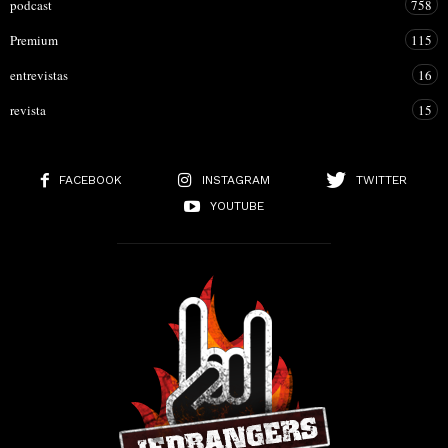
podcast
758
Premium
115
entrevistas
16
revista
15
FACEBOOK
INSTAGRAM
TWITTER
YOUTUBE