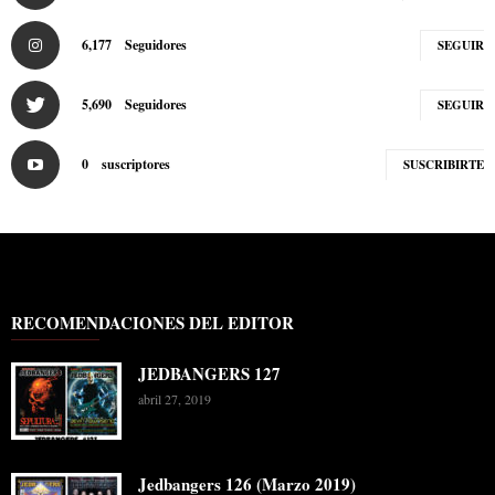
6,177
Seguidores
SEGUIR
5,690
Seguidores
SEGUIR
0
suscriptores
SUSCRIBIRTE
RECOMENDACIONES DEL EDITOR
JEDBANGERS 127
abril 27, 2019
Jedbangers 126 (Marzo 2019)