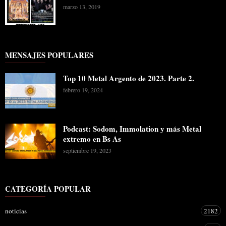
marzo 13, 2019
MENSAJES POPULARES
Top 10 Metal Argento de 2023. Parte 2.
febrero 19, 2024
Podcast: Sodom, Immolation y más Metal
extremo en Bs As
septiembre 19, 2023
CATEGORÍA POPULAR
noticias
2182