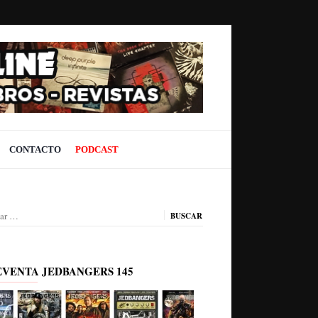
CONTACTO
PODCAST
ar:
EVENTA JEDBANGERS 145