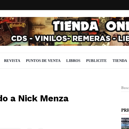
REVISTA
PUNTOS DE VENTA
LIBROS
PUBLICITE
TIENDA
Busc
do a Nick Menza
PR