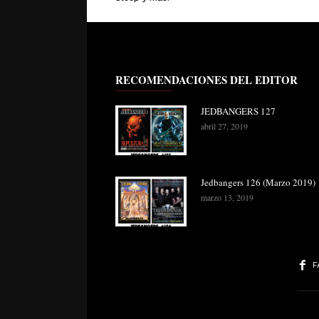
RECOMENDACIONES DEL EDITOR
JEDBANGERS 127
abril 27, 2019
Jedbangers 126 (Marzo 2019)
marzo 13, 2019
F