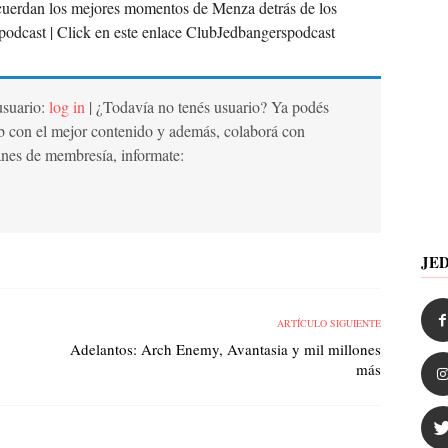
uerdan los mejores momentos de Menza detrás de los
podcast | Click en este enlace ClubJedbangerspodcast
 usuario:
log in
| ¿Todavía no tenés usuario? Ya podés
b con el mejor contenido y además, colaborá con
anes de membresía, informate:
JE
ARTÍCULO SIGUIENTE
Adelantos: Arch Enemy, Avantasia y mil millones
más