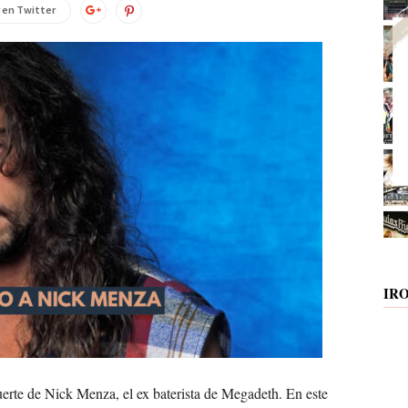
 en Twitter
IR
erte de Nick Menza, el ex baterista de Megadeth. En este