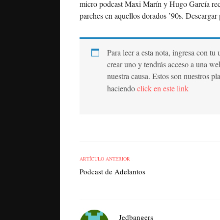
micro podcast Maxi Marín y Hugo García rec
parches en aquellos dorados ’90s. Descargar 
Para leer a esta nota, ingresa con tu
crear uno y tendrás acceso a una we
nuestra causa. Estos son nuestros pl
haciendo
click en este link
ARTÍCULO ANTERIOR
Podcast de Adelantos
Jedbangers