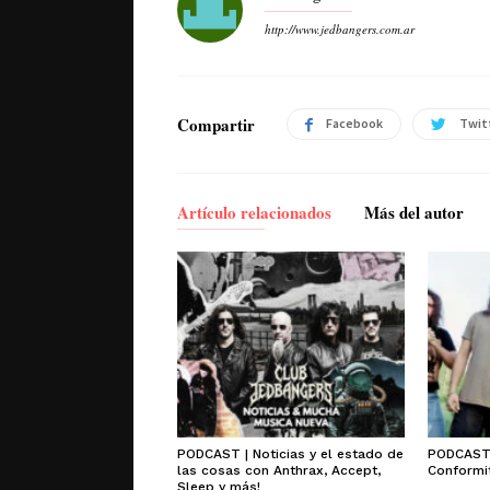
http://www.jedbangers.com.ar
Compartir
Facebook
Twit
Artículo relacionados
Más del autor
PODCAST | Noticias y el estado de
PODCAST 
las cosas con Anthrax, Accept,
Conformit
Sleep y más!