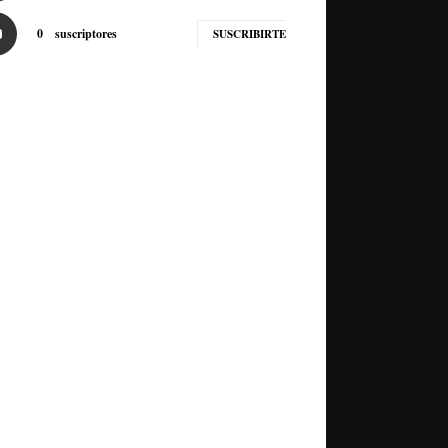
0
suscriptores
SUSCRIBIRTE