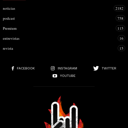
noticias
2182
podcast
758
Premium
115
entrevistas
16
revista
15
FACEBOOK
INSTAGRAM
TWITTER
YOUTUBE