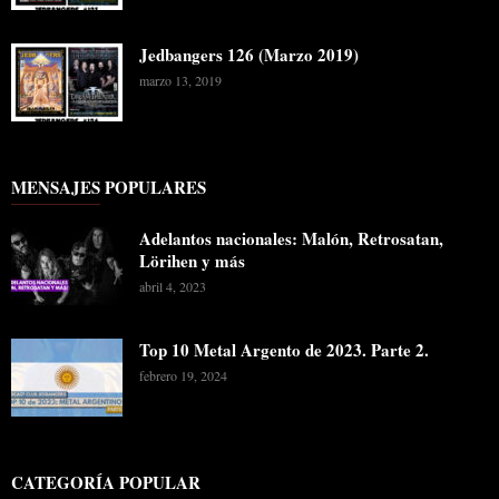
Jedbangers 126 (Marzo 2019)
marzo 13, 2019
MENSAJES POPULARES
Adelantos nacionales: Malón, Retrosatan,
Lörihen y más
abril 4, 2023
Top 10 Metal Argento de 2023. Parte 2.
febrero 19, 2024
CATEGORÍA POPULAR