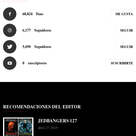
68,824
Fans
ME GUSTA
6,177
Seguidores
SEGUIR
5,690
Seguidores
SEGUIR
0
suscriptores
SUSCRIBIRTE
RECOMENDACIONES DEL EDITOR
JEDBANGERS 127
abril 27, 2019