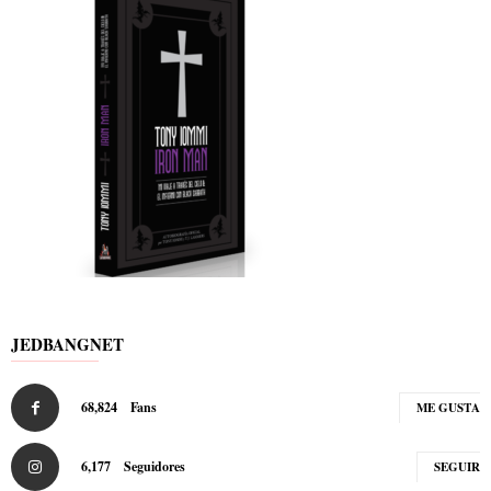
JEDBANGNET
68,824
Fans
ME GUSTA
6,177
Seguidores
SEGUIR