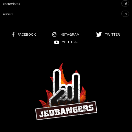
entrevistas
16
revista
15
FACEBOOK
INSTAGRAM
TWITTER
YOUTUBE