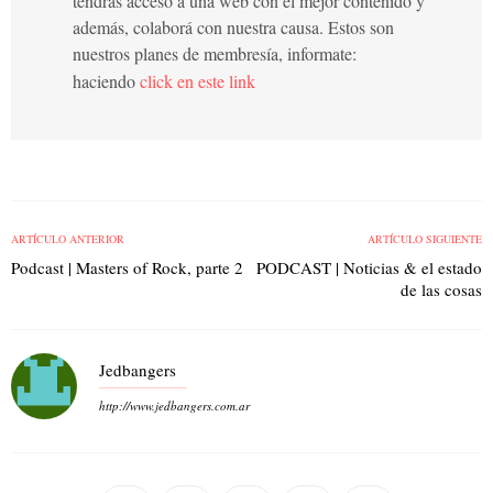
tendrás acceso a una web con el mejor contenido y
además, colaborá con nuestra causa. Estos son
nuestros planes de membresía, informate:
haciendo
click en este link
ARTÍCULO ANTERIOR
ARTÍCULO SIGUIENTE
Podcast | Masters of Rock, parte 2
PODCAST | Noticias & el estado
de las cosas
Jedbangers
http://www.jedbangers.com.ar