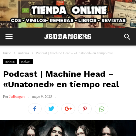
Inicio
noticias
Podcast | Machine Head – «Unatoned» en tiempo real
noticias
podcast
Podcast | Machine Head –
«Unatoned» en tiempo real
Por
Jedbangers
mayo 9, 2025