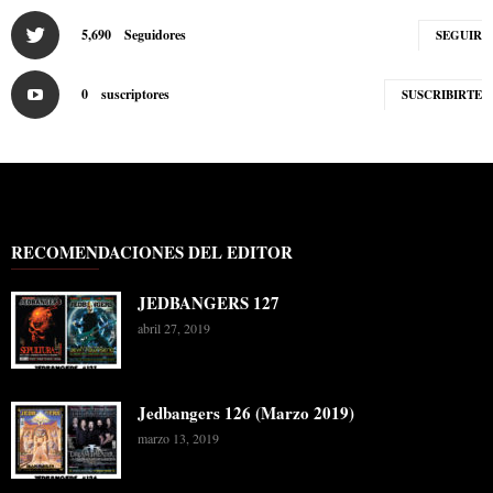
5,690
Seguidores
SEGUIR
0
suscriptores
SUSCRIBIRTE
RECOMENDACIONES DEL EDITOR
JEDBANGERS 127
abril 27, 2019
Jedbangers 126 (Marzo 2019)
marzo 13, 2019