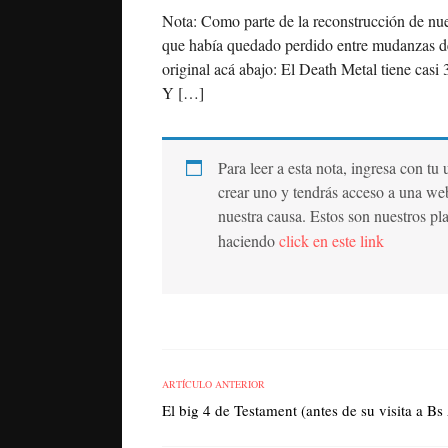
Nota: Como parte de la reconstrucción de nue
que había quedado perdido entre mudanzas de 
original acá abajo: El Death Metal tiene casi 
Y […]
Para leer a esta nota, ingresa con tu
crear uno y tendrás acceso a una we
nuestra causa. Estos son nuestros pl
haciendo
click en este link
ARTÍCULO ANTERIOR
El big 4 de Testament (antes de su visita a Bs