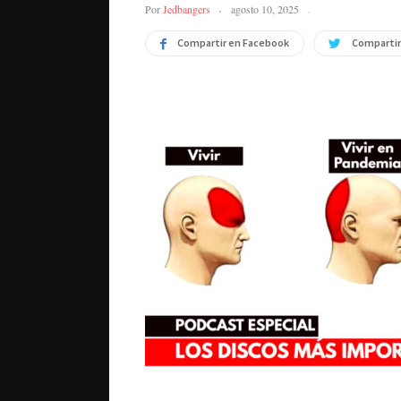
Por
Jedbangers
agosto 10, 2025
Compartir en Facebook
Compartir