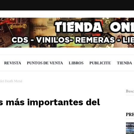
REVISTA
PUNTOS DE VENTA
LIBROS
PUBLICITE
TIENDA
del Death Metal
Busc
os más importantes del
PR