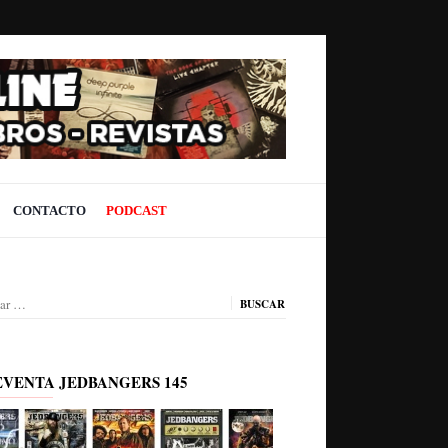
CONTACTO
PODCAST
ar:
EVENTA JEDBANGERS 145