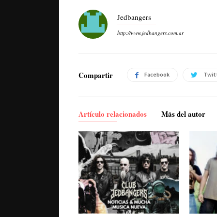
Jedbangers
http://www.jedbangers.com.ar
Compartir
Facebook
Twit
Artículo relacionados
Más del autor