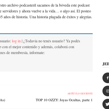
stro archivo podcasteril sacamos de la bóveda este podcast
servidores y ahora vuelve a la vida… o algo así. El posteo
35 años de historia. Una historia plagada de éxitos y alegrías.
 usuario:
log in
| ¿Todavía no tenés usuario? Ya podés
b con el mejor contenido y además, colaborá con
anes de membresía, informate:
JE
ARTÍCULO SIGUIENTE
 As)
TOP 10 OZZY: Joyas Ocultas, parte 1