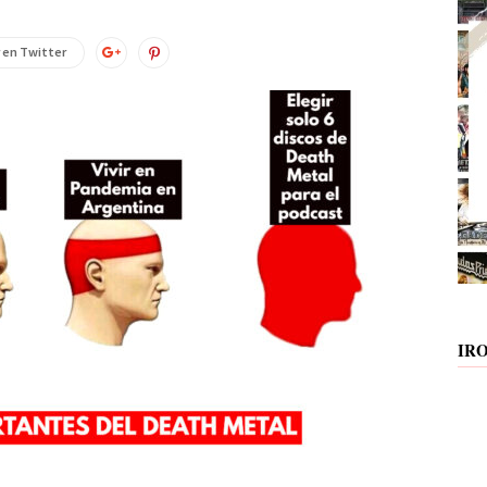
 en Twitter
IR