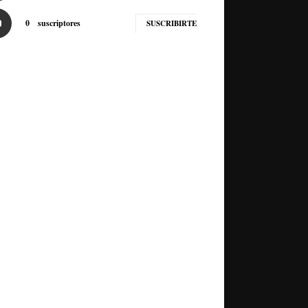
0
suscriptores
SUSCRIBIRTE