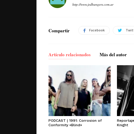
http://www.jedbangers.com.ar
Compartir
Facebook
Twit
Artículo relacionados
Más del autor
PODCAST | 1991: Corrosion of
Reportaj
Conformity «Blind»
Knight