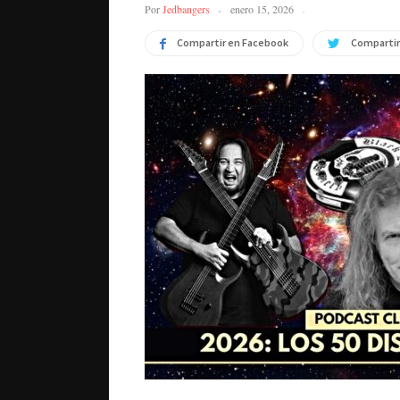
Por
Jedbangers
enero 15, 2026
Compartir en Facebook
Compartir