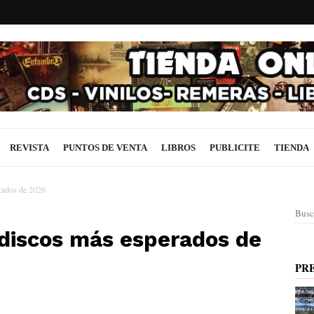
REVISTA
PUNTOS DE VENTA
LIBROS
PUBLICITE
TIENDA
rados de 2026
Busc
discos más esperados de
PR