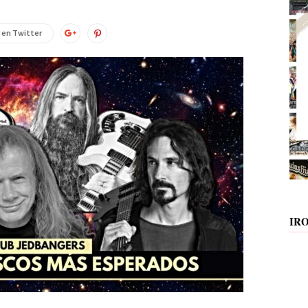
 en Twitter
IR