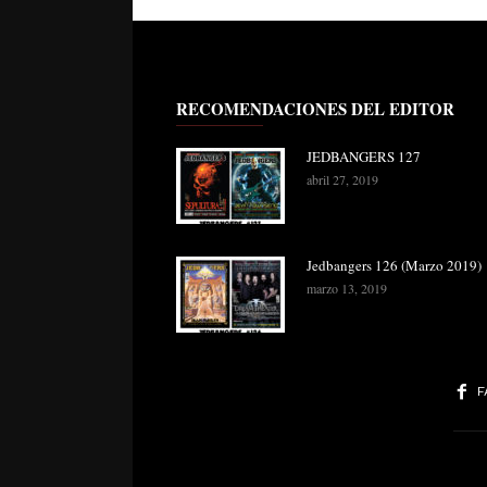
RECOMENDACIONES DEL EDITOR
JEDBANGERS 127
abril 27, 2019
Jedbangers 126 (Marzo 2019)
marzo 13, 2019
F