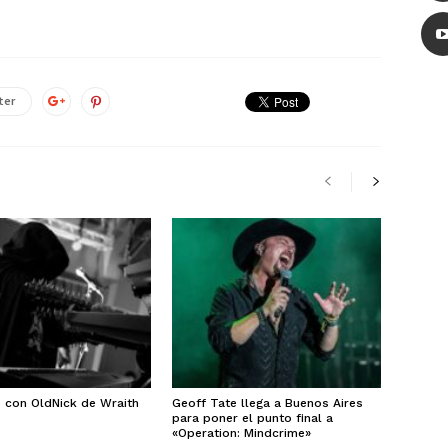
ter
e con OldNick de Wraith
Geoff Tate llega a Buenos Aires
para poner el punto final a
«Operation: Mindcrime»