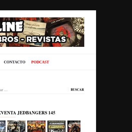
CONTACTO
PODCAST
ar:
EVENTA JEDBANGERS 145