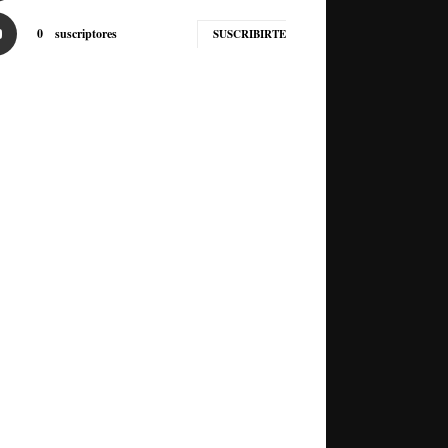
0
suscriptores
SUSCRIBIRTE