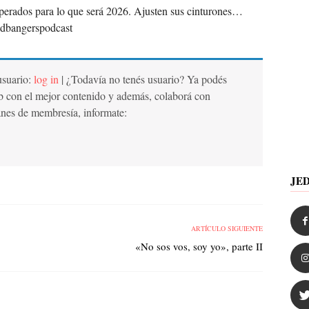
erados para lo que será 2026. Ajusten sus cinturones…
Jedbangerspodcast
 usuario:
log in
| ¿Todavía no tenés usuario? Ya podés
b con el mejor contenido y además, colaborá con
anes de membresía, informate:
JE
ARTÍCULO SIGUIENTE
«No sos vos, soy yo», parte II