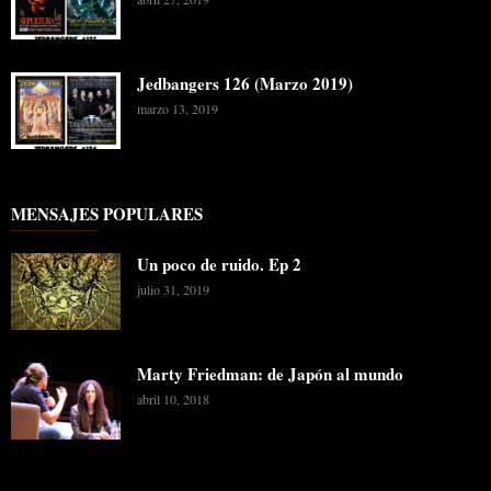
Jedbangers 126 (Marzo 2019)
marzo 13, 2019
MENSAJES POPULARES
Un poco de ruido. Ep 2
julio 31, 2019
Marty Friedman: de Japón al mundo
abril 10, 2018