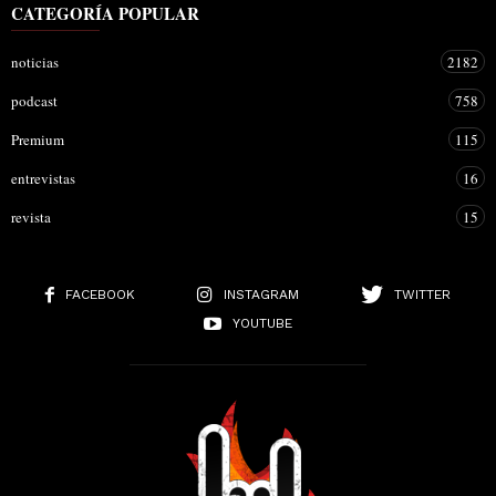
CATEGORÍA POPULAR
noticias
2182
podcast
758
Premium
115
entrevistas
16
revista
15
FACEBOOK
INSTAGRAM
TWITTER
YOUTUBE