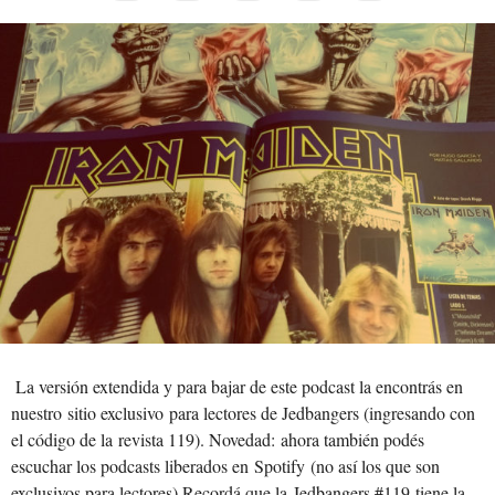
La versión extendida y para bajar de este podcast la encontrás en
nuestro sitio exclusivo para lectores de Jedbangers (ingresando con
el código de la revista 119). Novedad: ahora también podés
escuchar los podcasts liberados en Spotify (no así los que son
exclusivos para lectores) Recordá que la Jedbangers #119 tiene la