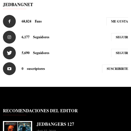
JEDBANGNET
68,824
Fans
ME GUSTA
6,177
Seguidores
SEGUIR
5,690
Seguidores
SEGUIR
0
suscriptores
SUSCRIBIRTE
RECOMENDACIONES DEL EDITOR
JEDBANGERS 127
abril 27, 2019