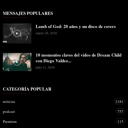
MENSAJES POPULARES
Lamb of God: 20 años y un disco de covers
marzo 26, 2018
10 momentos claves del video de Dream Child
con Diego Valdez...
julio 11, 2018
CATEGORÍA POPULAR
noticias
2181
podcast
757
Premium
115