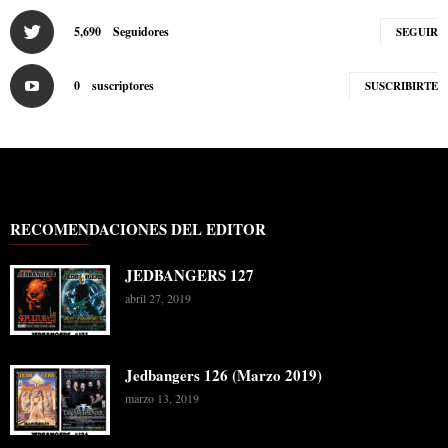
5,690
Seguidores
SEGUIR
0
suscriptores
SUSCRIBIRTE
RECOMENDACIONES DEL EDITOR
JEDBANGERS 127
abril 27, 2019
Jedbangers 126 (Marzo 2019)
marzo 13, 2019