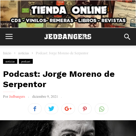
Inicio
noticias
Podcast: Jorge Moreno de Serpentor
noticias
podcast
Podcast: Jorge Moreno de
Serpentor
Por
Jedbangers
diciembre 9, 2021