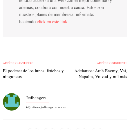
tendrás acceso a una web con el mejor contenido y
además, colaborá con nuestra causa. Estos son
nuestros planes de membresía, informate:
haciendo
click en este link
ARTÍCULO ANTERIOR
ARTÍCULO SIGUIENTE
El podcast de los lunes: fetiches y
Adelantos: Arch Enemy, Vai,
ninguneos
Napalm, Voivod y mil más
Jedbangers
http://www.jedbangers.com.ar