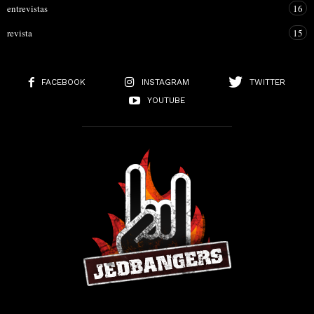
entrevistas
16
revista
15
FACEBOOK
INSTAGRAM
TWITTER
YOUTUBE