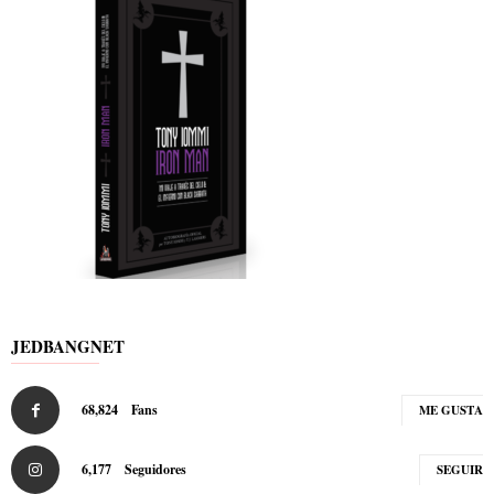
JEDBANGNET
68,824
Fans
ME GUSTA
6,177
Seguidores
SEGUIR